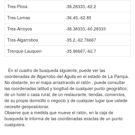
Tres-Picos
-38.28333,-62.2
Tres-Lomas
-36.45,-62.85
Tres-Arroyos
-38.38333,-60.28333
Tres-Algarrobos
-35.2,-62.76667
Trenque-Lauquen
-35.96667,-62.7
En el cuadro de busqueda siguiente, puede ver las
coordenadas de Algarrobo-del-Aguila en el estado de La-Pampa.
No obstante, en el mapa arrastrando el ratón , puede consultar
las coordenadas latitud y longitud de cualquier punto geográfico;
de un hotel o casa rural, de un restaurante, tiendas, comercios,
de su propio domicilio o negocio y de cualquier lugar que ustede
necesite geoposicionar.
Observe que a medida que mueve el ratón, en la caja de
busqueda le informa de las coordenadas exactas de un punto
cualquiera.