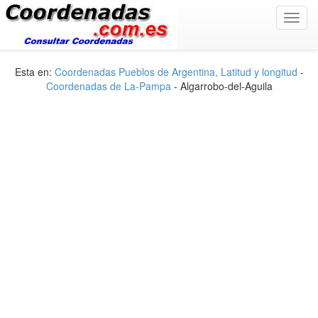
Toggl
navig
Esta en:
Coordenadas Pueblos de Argentina, Latitud y longitud
-
Coordenadas de La-Pampa
- Algarrobo-del-Aguila