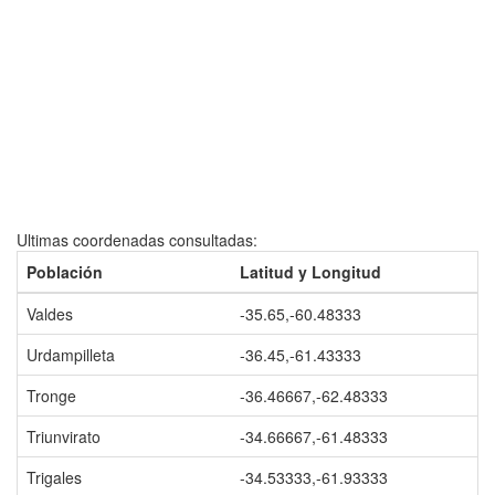
Ultimas coordenadas consultadas:
Población
Latitud y Longitud
Valdes
-35.65,-60.48333
Urdampilleta
-36.45,-61.43333
Tronge
-36.46667,-62.48333
Triunvirato
-34.66667,-61.48333
Trigales
-34.53333,-61.93333