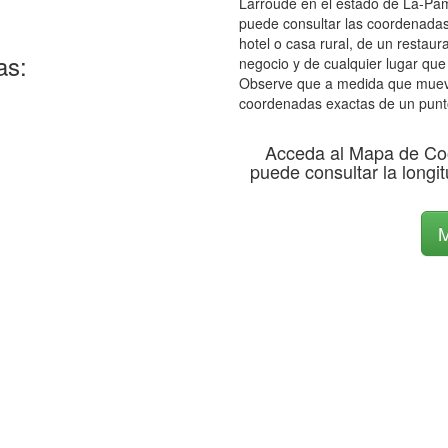
Larroude en el estado de La-Pam
puede consultar las coordenadas 
hotel o casa rural, de un restaur
as:
negocio y de cualquier lugar que
Observe que a medida que mueve 
coordenadas exactas de un punt
Acceda al Mapa de Co
puede consultar la longit
M