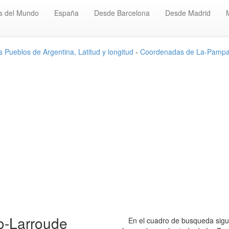
s del Mundo
España
Desde Barcelona
Desde Madrid
Pueblos de Argentina, Latitud y longitud
-
Coordenadas de La-Pamp
o-Larroude
En el cuadro de busqueda sigui