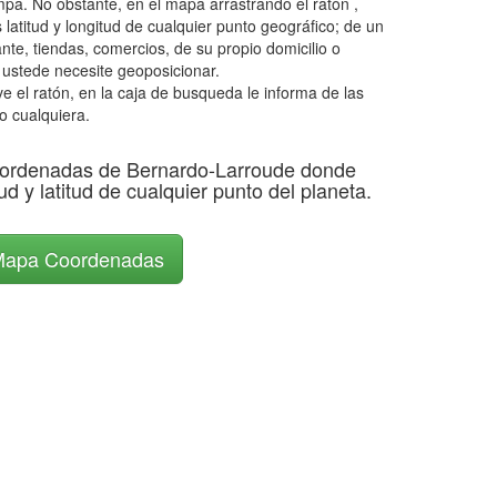
pa. No obstante, en el mapa arrastrando el ratón ,
latitud y longitud de cualquier punto geográfico; de un
ante, tiendas, comercios, de su propio domicilio o
 ustede necesite geoposicionar.
el ratón, en la caja de busqueda le informa de las
o cualquiera.
ordenadas de Bernardo-Larroude donde
ud y latitud de cualquier punto del planeta.
apa Coordenadas