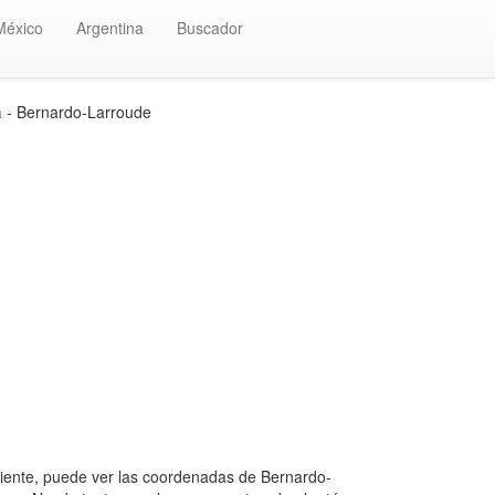
México
Argentina
Buscador
a
- Bernardo-Larroude
ente, puede ver las coordenadas de Bernardo-