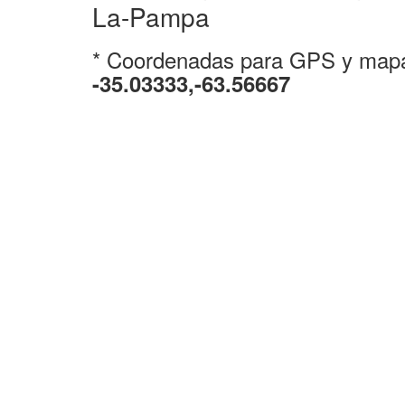
La-Pampa
* Coordenadas para GPS y map
-35.03333,-63.56667