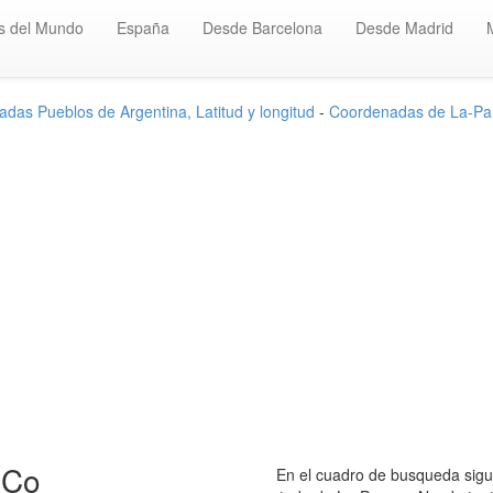
s del Mundo
España
Desde Barcelona
Desde Madrid
das Pueblos de Argentina, Latitud y longitud
-
Coordenadas de La-P
-Co
En el cuadro de busqueda sigui