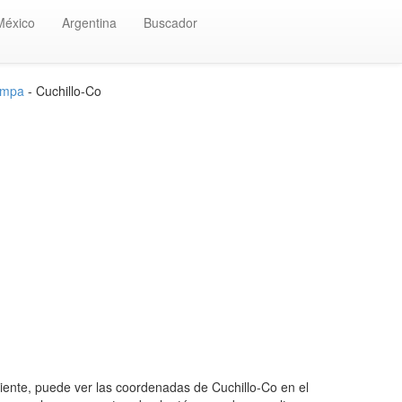
México
Argentina
Buscador
ampa
- Cuchillo-Co
ente, puede ver las coordenadas de Cuchillo-Co en el