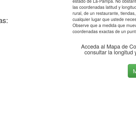
estado de La-Pampa. No obstante
las coordenadas latitud y longitu
rural, de un restaurante, tiendas
as:
cualquier lugar que ustede neces
Observe que a medida que mueve 
coordenadas exactas de un punt
Acceda al Mapa de Co
consultar la longitud 
M