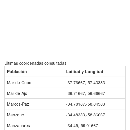
Ultimas coordenadas consultadas:
Población
Latitud y Longitud
Mar-de-Cobo
-37.76667,-57.43333
Mar-de-Ajo
-36.71667,-56.66667
Marcos-Paz
-34.78167,-58.84583
Manzone
-34.48333,-58.86667
Manzanares
-34.45,-59.01667