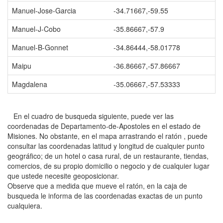
Manuel-Jose-Garcia
-34.71667,-59.55
Manuel-J-Cobo
-35.86667,-57.9
Manuel-B-Gonnet
-34.86444,-58.01778
Maipu
-36.86667,-57.86667
Magdalena
-35.06667,-57.53333
En el cuadro de busqueda siguiente, puede ver las
coordenadas de Departamento-de-Apostoles en el estado de
Misiones. No obstante, en el mapa arrastrando el ratón , puede
consultar las coordenadas latitud y longitud de cualquier punto
geográfico; de un hotel o casa rural, de un restaurante, tiendas,
comercios, de su propio domicilio o negocio y de cualquier lugar
que ustede necesite geoposicionar.
Observe que a medida que mueve el ratón, en la caja de
busqueda le informa de las coordenadas exactas de un punto
cualquiera.