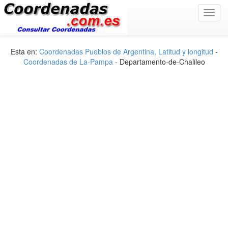
Toggl
navig
Esta en:
Coordenadas Pueblos de Argentina, Latitud y longitud
-
Coordenadas de La-Pampa
- Departamento-de-Chalileo