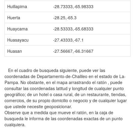
Huillapima
-28.73333,-65.98333
Huerta
-28.25,-65.3
Huaycama
-28.53333,-65.68333
Huasayacu
-27.43333,-67.1
Huasan
-27.56667,-66.31667
En el cuadro de busqueda siguiente, puede ver las
coordenadas de Departamento-de-Chalileo en el estado de La-
Pampa. No obstante, en el mapa arrastrando el ratón , puede
consultar las coordenadas latitud y longitud de cualquier punto
geográfico; de un hotel o casa rural, de un restaurante, tiendas,
comercios, de su propio domicilio o negocio y de cualquier lugar
que ustede necesite geoposicionar.
Observe que a medida que mueve el ratón, en la caja de
busqueda le informa de las coordenadas exactas de un punto
cualquiera.