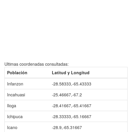
Ultimas coordenadas consultadas:
Población
Latitud y Longitud
Infanzon
-28.58333,-65.43333
Incahuasi
-25.46667,-67.2
Iloga
-28.41667,-65.41667
Ichipuca
-28.33333,-65.16667
Icano
-28.9,-65.31667