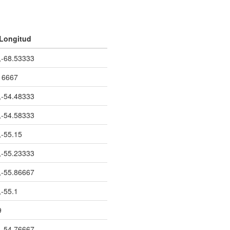
 Longitud
,-68.53333
.16667
,-54.48333
,-54.58333
,-55.15
,-55.23333
,-55.86667
,-55.1
9
,-54.76667