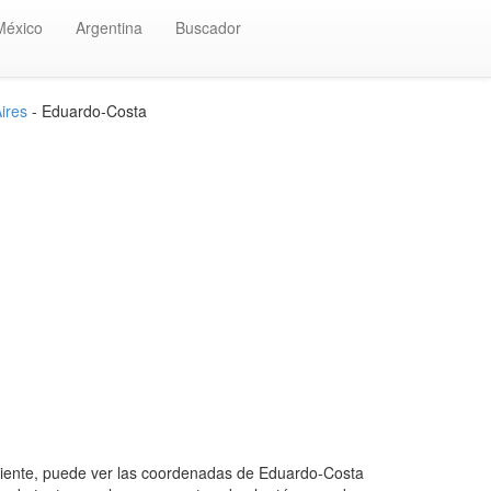
México
Argentina
Buscador
ires
- Eduardo-Costa
ente, puede ver las coordenadas de Eduardo-Costa