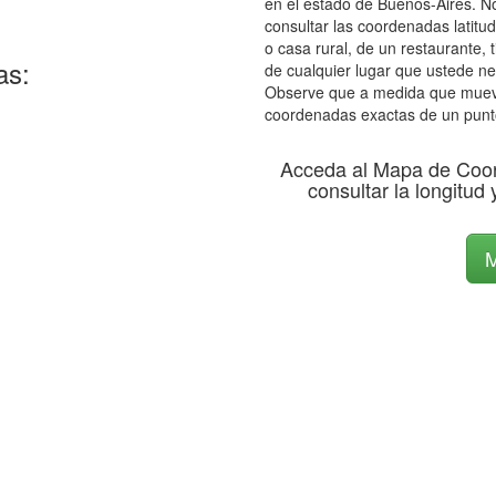
en el estado de Buenos-Aires. No
consultar las coordenadas latitud
o casa rural, de un restaurante, 
as:
de cualquier lugar que ustede ne
Observe que a medida que mueve 
coordenadas exactas de un punt
Acceda al Mapa de Coo
consultar la longitud 
M