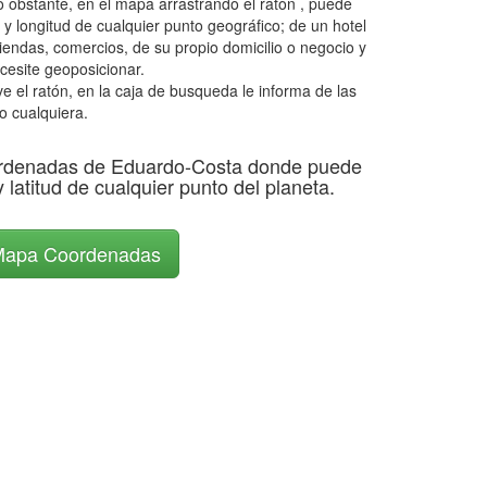
 obstante, en el mapa arrastrando el ratón , puede
 y longitud de cualquier punto geográfico; de un hotel
tiendas, comercios, de su propio domicilio o negocio y
cesite geoposicionar.
el ratón, en la caja de busqueda le informa de las
o cualquiera.
rdenadas de Eduardo-Costa donde puede
y latitud de cualquier punto del planeta.
apa Coordenadas