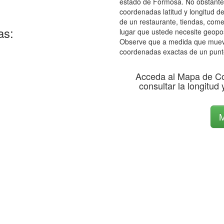
estado de Formosa. No obstante, 
coordenadas latitud y longitud de
de un restaurante, tiendas, come
as:
lugar que ustede necesite geopos
Observe que a medida que mueve 
coordenadas exactas de un punt
Acceda al Mapa de C
consultar la longitud 
M