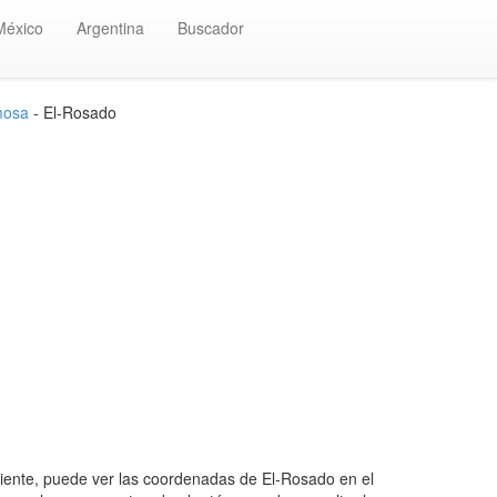
México
Argentina
Buscador
mosa
- El-Rosado
ente, puede ver las coordenadas de El-Rosado en el