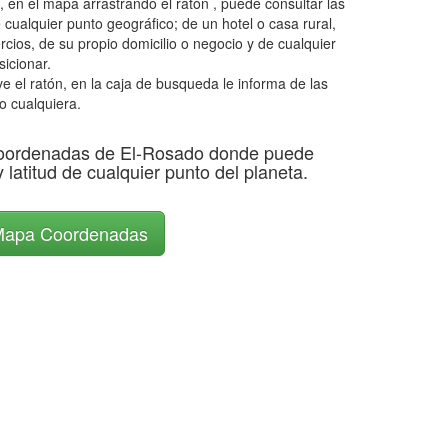
en el mapa arrastrando el ratón , puede consultar las
 cualquier punto geográfico; de un hotel o casa rural,
rcios, de su propio domicilio o negocio y de cualquier
icionar.
el ratón, en la caja de busqueda le informa de las
o cualquiera.
oordenadas de El-Rosado donde puede
y latitud de cualquier punto del planeta.
apa Coordenadas