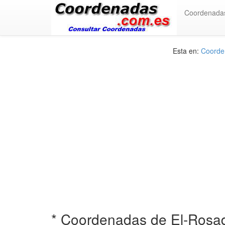
Coordenada
Esta en:
Coorden
* Coordenadas de El-Rosa