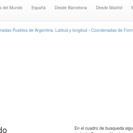
s del Mundo
España
Desde Barcelona
Desde Madrid
adas Pueblos de Argentina, Latitud y longitud
-
Coordenadas de For
do
En el cuadro de busqueda sigui