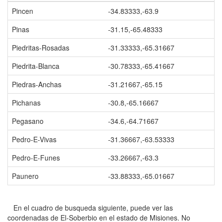
Pincen
-34.83333,-63.9
Pinas
-31.15,-65.48333
Piedritas-Rosadas
-31.33333,-65.31667
Piedrita-Blanca
-30.78333,-65.41667
Piedras-Anchas
-31.21667,-65.15
Pichanas
-30.8,-65.16667
Pegasano
-34.6,-64.71667
Pedro-E-Vivas
-31.36667,-63.53333
Pedro-E-Funes
-33.26667,-63.3
Paunero
-33.88333,-65.01667
En el cuadro de busqueda siguiente, puede ver las
coordenadas de El-Soberbio en el estado de Misiones. No