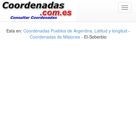
Toggl
navig
Esta en:
Coordenadas Pueblos de Argentina, Latitud y longitud
-
Coordenadas de Misiones
- El-Soberbio