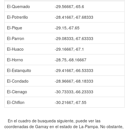
El-Quemado
-29.56667,-65.6
El-Potrerillo
-28.41667,-67.68333
El-Pique
-29.15,-67.65
El-Parron
-29.08333,-67.63333
El-Huaco
-29.16667,-67.1
El-Horno
-28.75,-68.16667
El-Estanquito
-29.41667,-66.53333
El-Condado
-28.96667,-68.18333
El-Cienago
-30.73333,-66.23333
El-Chiflon
-30.21667,-67.55
En el cuadro de busqueda siguiente, puede ver las
coordenadas de Gamay en el estado de La-Pampa. No obstante,