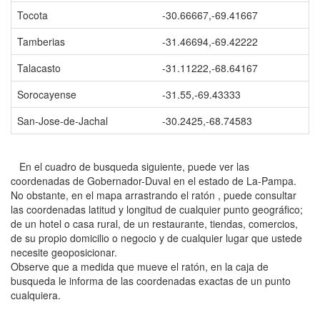
Tocota
-30.66667,-69.41667
Tamberias
-31.46694,-69.42222
Talacasto
-31.11222,-68.64167
Sorocayense
-31.55,-69.43333
San-Jose-de-Jachal
-30.2425,-68.74583
En el cuadro de busqueda siguiente, puede ver las
coordenadas de Gobernador-Duval en el estado de La-Pampa.
No obstante, en el mapa arrastrando el ratón , puede consultar
las coordenadas latitud y longitud de cualquier punto geográfico;
de un hotel o casa rural, de un restaurante, tiendas, comercios,
de su propio domicilio o negocio y de cualquier lugar que ustede
necesite geoposicionar.
Observe que a medida que mueve el ratón, en la caja de
busqueda le informa de las coordenadas exactas de un punto
cualquiera.