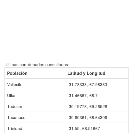
Ultimas coordenadas consultadas:
Población
Latitud y Longitud
Vallecito
-31.73333,-67.98333
Ullun
-31.46667,-68.7
Tudcum
-30.19778,-69.26528
Tucunuco
-30.60361,-68.64306
Trinidad
-31.55,-68.51667