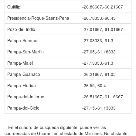
Quitilipi
-26.86667,-60.21667
Presidencia-Roque-Saenz-Pena
-26.78333,-60.45
Pozo-del-Indio
-27.01667,-61.01667
Pampa-Sommer
-27.03333,-61.3
Pampa-San-Martin
-27.05,-61.18333
Pampa-Maiel
-27.13333,-61.3
Pampa-Guanaco
-26.21667,-61.05
Pampa-Florida
-26.55,-60.4
Pampa-del-Infierno
-26.51667,-61.16667
Pampa-del-Cielo
-27.15,-61.13333
En el cuadro de busqueda siguiente, puede ver las
coordenadas de Guarani en el estado de Misiones. No obstante,