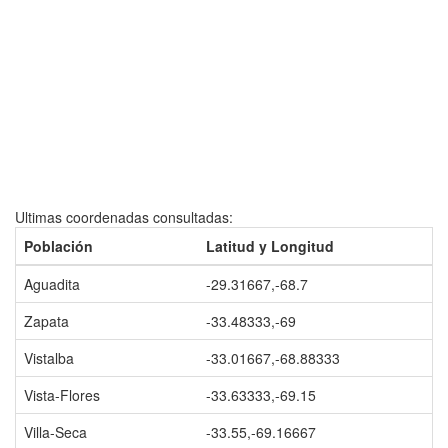
Ultimas coordenadas consultadas:
Población
Latitud y Longitud
Aguadita
-29.31667,-68.7
Zapata
-33.48333,-69
Vistalba
-33.01667,-68.88333
Vista-Flores
-33.63333,-69.15
Villa-Seca
-33.55,-69.16667