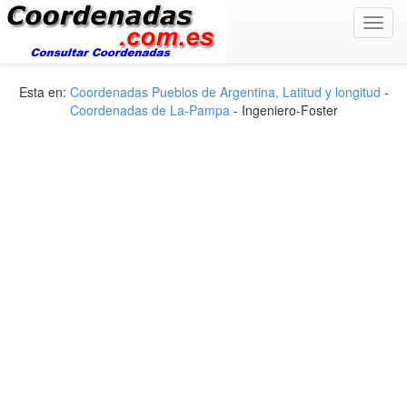
Toggl
navig
Esta en:
Coordenadas Pueblos de Argentina, Latitud y longitud
-
Coordenadas de La-Pampa
- Ingeniero-Foster