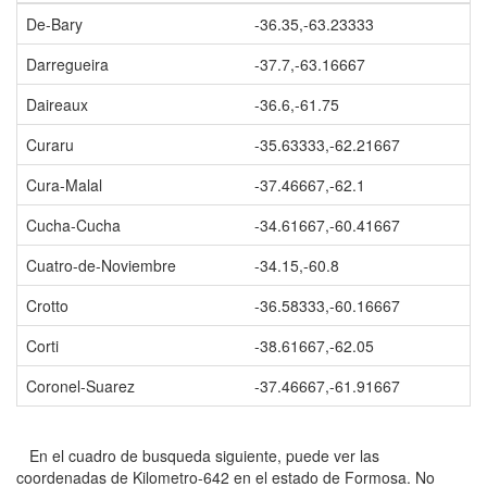
De-Bary
-36.35,-63.23333
Darregueira
-37.7,-63.16667
Daireaux
-36.6,-61.75
Curaru
-35.63333,-62.21667
Cura-Malal
-37.46667,-62.1
Cucha-Cucha
-34.61667,-60.41667
Cuatro-de-Noviembre
-34.15,-60.8
Crotto
-36.58333,-60.16667
Corti
-38.61667,-62.05
Coronel-Suarez
-37.46667,-61.91667
En el cuadro de busqueda siguiente, puede ver las
coordenadas de Kilometro-642 en el estado de Formosa. No