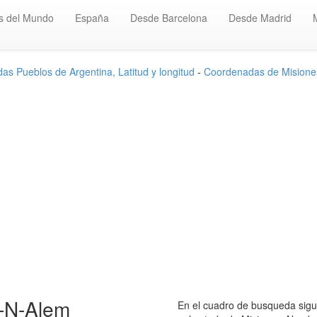
s del Mundo
España
Desde Barcelona
Desde Madrid
s Pueblos de Argentina, Latitud y longitud
-
Coordenadas de Misione
-N-Alem
En el cuadro de busqueda sigui