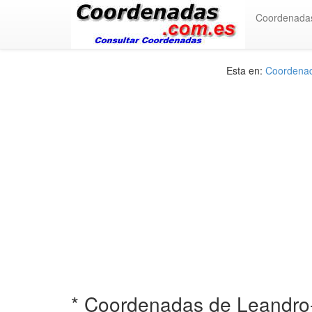
Coordenada
Esta en:
Coordenada
* Coordenadas de Leandro