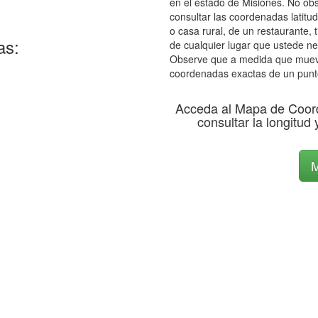
en el estado de Misiones. No obs
consultar las coordenadas latitud
o casa rural, de un restaurante, 
as:
de cualquier lugar que ustede ne
Observe que a medida que mueve 
coordenadas exactas de un punt
Acceda al Mapa de Coor
consultar la longitud 
M