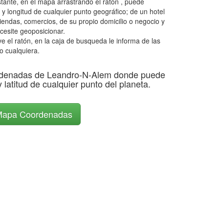
tante, en el mapa arrastrando el ratón , puede
 y longitud de cualquier punto geográfico; de un hotel
tiendas, comercios, de su propio domicilio o negocio y
cesite geoposicionar.
el ratón, en la caja de busqueda le informa de las
o cualquiera.
denadas de Leandro-N-Alem donde puede
y latitud de cualquier punto del planeta.
apa Coordenadas