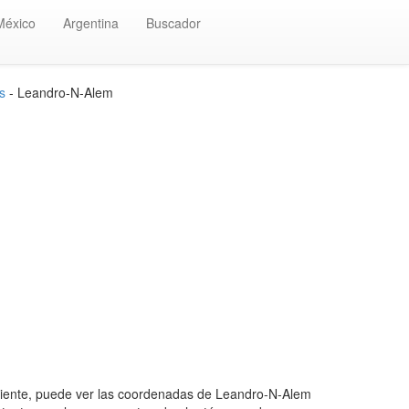
México
Argentina
Buscador
s
- Leandro-N-Alem
ente, puede ver las coordenadas de Leandro-N-Alem