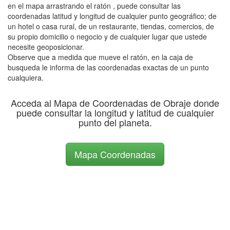
en el mapa arrastrando el ratón , puede consultar las
coordenadas latitud y longitud de cualquier punto geográfico; de
un hotel o casa rural, de un restaurante, tiendas, comercios, de
su propio domicilio o negocio y de cualquier lugar que ustede
necesite geoposicionar.
Observe que a medida que mueve el ratón, en la caja de
busqueda le informa de las coordenadas exactas de un punto
cualquiera.
Acceda al Mapa de Coordenadas de Obraje donde
puede consultar la longitud y latitud de cualquier
punto del planeta.
Mapa Coordenadas