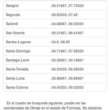
Sevigne
-36.21667,-57.73333
Segurola
-36.83333,-57.45
Sarandi
-34.66667,-58.33333
San-Vicente
-35.01667,-58.41667
Santos-Lugares
-34.6,-58.55
Santo-Domingo
-36.71667,-57.58333
Santiago-Larre
-35.56667,-59.16667
Santa-Teresita
-36.53333,-56.68333
Santa-Lucia
-33.86667,-59.86667
Santa-Coloma
-34.43333,-59.03333
En el cuadro de busqueda siguiente, puede ver las
coordenadas de Obraje en el estado de Formosa. No obstante,