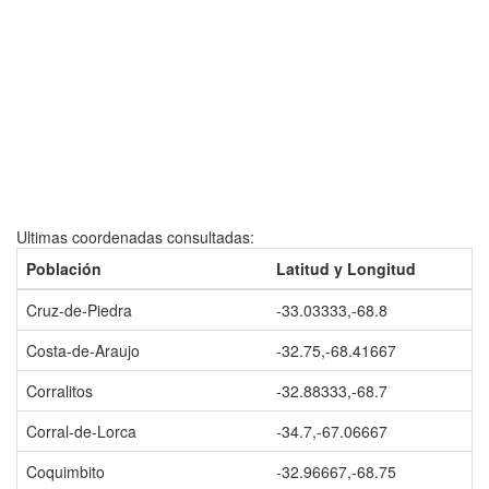
Ultimas coordenadas consultadas:
Población
Latitud y Longitud
Cruz-de-Piedra
-33.03333,-68.8
Costa-de-Araujo
-32.75,-68.41667
Corralitos
-32.88333,-68.7
Corral-de-Lorca
-34.7,-67.06667
Coquimbito
-32.96667,-68.75