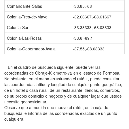
Comandante-Salas
-33.85,-68
Colonia-Tres-de-Mayo
-32.66667,-68.61667
Colonia-Sur
-33.33333,-68.03333
Colonia-Las-Rosas
-33.6,-69.1
Colonia-Gobernador-Ayala
-37.55,-68.08333
En el cuadro de busqueda siguiente, puede ver las
coordenadas de Obraje-Kilometro-72 en el estado de Formosa.
No obstante, en el mapa arrastrando el ratón , puede consultar
las coordenadas latitud y longitud de cualquier punto geográfico;
de un hotel o casa rural, de un restaurante, tiendas, comercios,
de su propio domicilio o negocio y de cualquier lugar que ustede
necesite geoposicionar.
Observe que a medida que mueve el ratón, en la caja de
busqueda le informa de las coordenadas exactas de un punto
cualquiera.