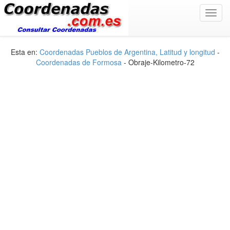
Toggl
navig
Esta en:
Coordenadas Pueblos de Argentina, Latitud y longitud
-
Coordenadas de Formosa
- Obraje-Kilometro-72