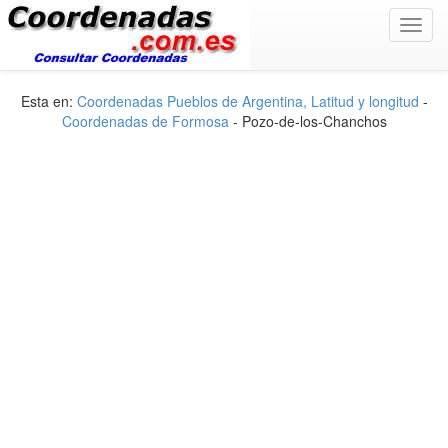
Toggl
navig
Esta en:
Coordenadas Pueblos de Argentina, Latitud y longitud
-
Coordenadas de Formosa
- Pozo-de-los-Chanchos