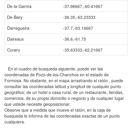
De-la-Garma
-37.96667,-60.41667
De-Bary
-36.35,-63.23333
Darregueira
-37.7,-63.16667
Daireaux
-36.6,-61.75
Curaru
-35.63333,-62.21667
En el cuadro de busqueda siguiente, puede ver las
coordenadas de Pozo-de-los-Chanchos en el estado de
Formosa. No obstante, en el mapa arrastrando el ratón , puede
consultar las coordenadas latitud y longitud de cualquier punto
geográfico; de un hotel o casa rural, de un restaurante, tiendas,
comercios, de su propio domicilio o negocio y de cualquier lugar
que ustede necesite geoposicionar.
Observe que a medida que mueve el ratón, en la caja de
busqueda le informa de las coordenadas exactas de un punto
cualquiera.