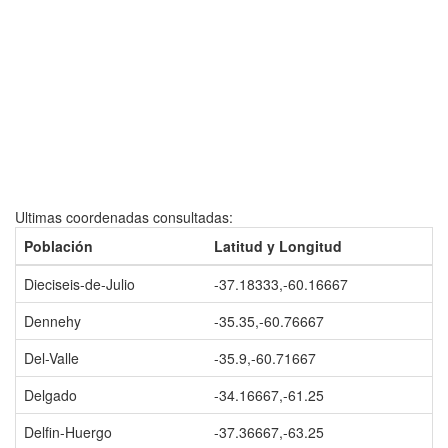
Ultimas coordenadas consultadas:
Población
Latitud y Longitud
Dieciseis-de-Julio
-37.18333,-60.16667
Dennehy
-35.35,-60.76667
Del-Valle
-35.9,-60.71667
Delgado
-34.16667,-61.25
Delfin-Huergo
-37.36667,-63.25