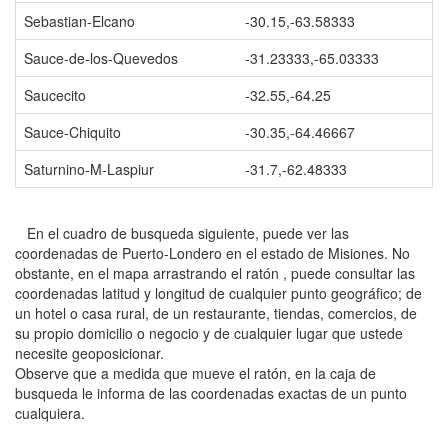
Sebastian-Elcano
-30.15,-63.58333
Sauce-de-los-Quevedos
-31.23333,-65.03333
Saucecito
-32.55,-64.25
Sauce-Chiquito
-30.35,-64.46667
Saturnino-M-Laspiur
-31.7,-62.48333
En el cuadro de busqueda siguiente, puede ver las
coordenadas de Puerto-Londero en el estado de Misiones. No
obstante, en el mapa arrastrando el ratón , puede consultar las
coordenadas latitud y longitud de cualquier punto geográfico; de
un hotel o casa rural, de un restaurante, tiendas, comercios, de
su propio domicilio o negocio y de cualquier lugar que ustede
necesite geoposicionar.
Observe que a medida que mueve el ratón, en la caja de
busqueda le informa de las coordenadas exactas de un punto
cualquiera.