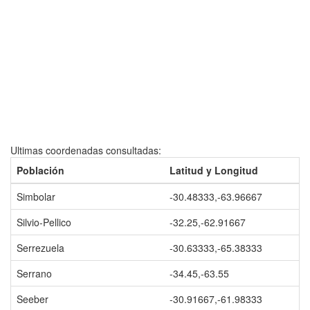
Ultimas coordenadas consultadas:
Población
Latitud y Longitud
Simbolar
-30.48333,-63.96667
Silvio-Pellico
-32.25,-62.91667
Serrezuela
-30.63333,-65.38333
Serrano
-34.45,-63.55
Seeber
-30.91667,-61.98333