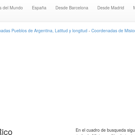
s del Mundo
España
Desde Barcelona
Desde Madrid
adas Pueblos de Argentina, Latitud y longitud
-
Coordenadas de Misio
Rico
En el cuadro de busqueda sigui