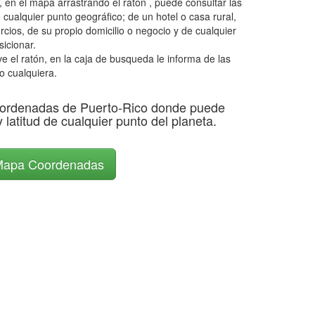
 en el mapa arrastrando el ratón , puede consultar las
 cualquier punto geográfico; de un hotel o casa rural,
rcios, de su propio domicilio o negocio y de cualquier
icionar.
el ratón, en la caja de busqueda le informa de las
o cualquiera.
ordenadas de Puerto-Rico donde puede
y latitud de cualquier punto del planeta.
apa Coordenadas