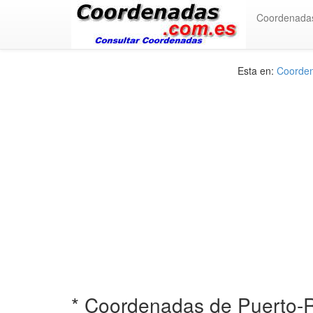
Coordenada
Esta en:
Coorden
* Coordenadas de Puerto-