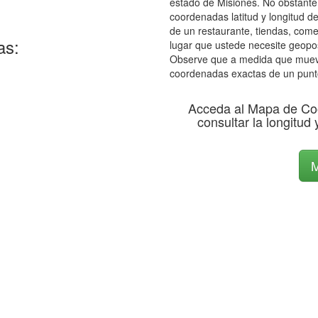
estado de Misiones. No obstante,
coordenadas latitud y longitud de
de un restaurante, tiendas, come
as:
lugar que ustede necesite geopos
Observe que a medida que mueve 
coordenadas exactas de un punt
Acceda al Mapa de Co
consultar la longitud 
M