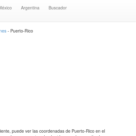
México
Argentina
Buscador
nes
- Puerto-Rico
ente, puede ver las coordenadas de Puerto-Rico en el