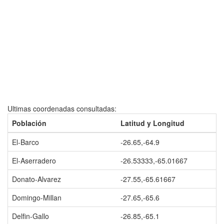
Ultimas coordenadas consultadas:
Población
Latitud y Longitud
El-Barco
-26.65,-64.9
El-Aserradero
-26.53333,-65.01667
Donato-Alvarez
-27.55,-65.61667
Domingo-Millan
-27.65,-65.6
Delfin-Gallo
-26.85,-65.1