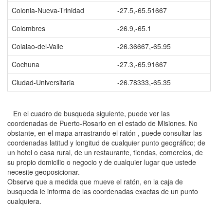
Colonia-Nueva-Trinidad
-27.5,-65.51667
Colombres
-26.9,-65.1
Colalao-del-Valle
-26.36667,-65.95
Cochuna
-27.3,-65.91667
Ciudad-Universitaria
-26.78333,-65.35
En el cuadro de busqueda siguiente, puede ver las
coordenadas de Puerto-Rosario en el estado de Misiones. No
obstante, en el mapa arrastrando el ratón , puede consultar las
coordenadas latitud y longitud de cualquier punto geográfico; de
un hotel o casa rural, de un restaurante, tiendas, comercios, de
su propio domicilio o negocio y de cualquier lugar que ustede
necesite geoposicionar.
Observe que a medida que mueve el ratón, en la caja de
busqueda le informa de las coordenadas exactas de un punto
cualquiera.