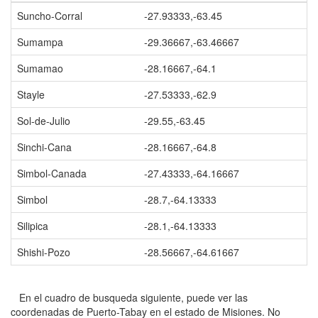
Suncho-Corral
-27.93333,-63.45
Sumampa
-29.36667,-63.46667
Sumamao
-28.16667,-64.1
Stayle
-27.53333,-62.9
Sol-de-Julio
-29.55,-63.45
Sinchi-Cana
-28.16667,-64.8
Simbol-Canada
-27.43333,-64.16667
Simbol
-28.7,-64.13333
Silipica
-28.1,-64.13333
Shishi-Pozo
-28.56667,-64.61667
En el cuadro de busqueda siguiente, puede ver las
coordenadas de Puerto-Tabay en el estado de Misiones. No