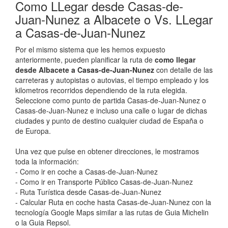
Como LLegar desde Casas-de-
Juan-Nunez a Albacete o Vs. LLegar
a Casas-de-Juan-Nunez
Por el mismo sistema que les hemos expuesto
anteriormente, pueden planificar la ruta de
como llegar
desde Albacete a Casas-de-Juan-Nunez
con detalle de las
carreteras y autopistas o autovias, el tiempo empleado y los
kilometros recorridos dependiendo de la ruta elegida.
Seleccione como punto de partida Casas-de-Juan-Nunez o
Casas-de-Juan-Nunez e incluso una calle o lugar de dichas
ciudades y punto de destino cualquier ciudad de España o
de Europa.
Una vez que pulse en obtener direcciones, le mostramos
toda la información:
- Como ir en coche a Casas-de-Juan-Nunez
- Como ir en Transporte Público Casas-de-Juan-Nunez
- Ruta Turística desde Casas-de-Juan-Nunez
- Calcular Ruta en coche hasta Casas-de-Juan-Nunez con la
tecnología Google Maps similar a las rutas de Guia Michelin
o la Guia Repsol.