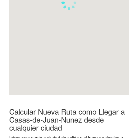
Calcular Nueva Ruta como Llegar a
Casas-de-Juan-Nunez desde
cualquier ciudad
Introduzca punto o ciudad de salida y el lugar de destino y