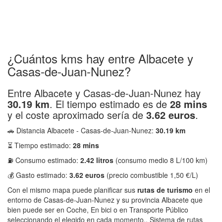
¿Cuántos kms hay entre Albacete y
Casas-de-Juan-Nunez?
Entre Albacete y Casas-de-Juan-Nunez hay
30.19 km
. El tiempo estimado es de
28 mins
y el coste aproximado sería de
3.62 euros
.
🚗 Distancia Albacete - Casas-de-Juan-Nunez:
30.19 km
⏳ Tiempo estimado:
28 mins
⛽ Consumo estimado:
2.42 litros
(consumo medio 8 L/100 km)
💰 Gasto estimado:
3.62 euros
(precio combustible 1,50 €/L)
Con el mismo mapa puede planificar sus
rutas de turismo
en el
entorno de Casas-de-Juan-Nunez y su provincia Albacete que
bien puede ser en Coche, En bici o en Transporte Público
seleccionando el elegido en cada momento.. Sistema de rutas