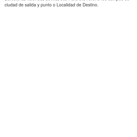
ciudad de salida y punto o Localidad de Destino.