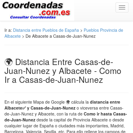
Toggl
navig
Ir a:
Distancia entre Pueblos de España
>
Pueblos Provincia de
Albacete
> De Albacete a Casas-de-Juan-Nunez
🌍 Distancia Entre Casas-de-
Juan-Nunez y Albacete - Como
Ir a Casas-de-Juan-Nunez
En el siguiente Mapa de Google 🌍 cálcula la
distancia entre
Albacete✅ y Casas-de-Juan-Nunez
o viceversa entre Casas-
de-Juan-Nunez y Albacete, con la ruta de
Como ir hasta Casas-
de-Juan-Nunez
desde la capital de Provincia Albacete o desde
cualquier lugar de España o ciudades más importantes, Madrid,
Barcelona, Valencia, Sevilla, etc. Para ello rellene los campos de