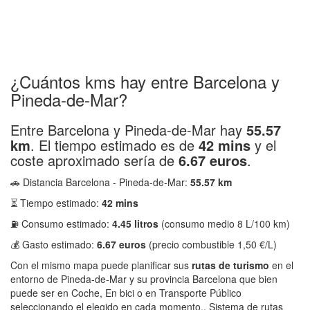
¿Cuántos kms hay entre Barcelona y
Pineda-de-Mar?
Entre Barcelona y Pineda-de-Mar hay
55.57
km
. El tiempo estimado es de
42 mins
y el
coste aproximado sería de
6.67 euros
.
🚗 Distancia Barcelona - Pineda-de-Mar:
55.57 km
⏳ Tiempo estimado:
42 mins
⛽ Consumo estimado:
4.45 litros
(consumo medio 8 L/100 km)
💰 Gasto estimado:
6.67 euros
(precio combustible 1,50 €/L)
Con el mismo mapa puede planificar sus
rutas de turismo
en el
entorno de Pineda-de-Mar y su provincia Barcelona que bien
puede ser en Coche, En bici o en Transporte Público
seleccionando el elegido en cada momento.. Sistema de rutas