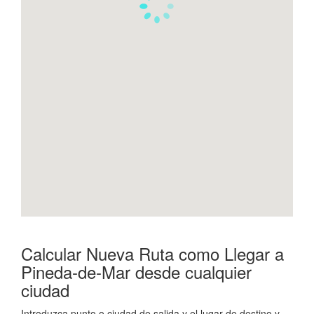
Calcular Nueva Ruta como Llegar a
Pineda-de-Mar desde cualquier
ciudad
Introduzca punto o ciudad de salida y el lugar de destino y