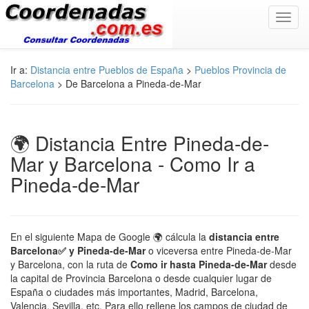
Toggl
navig
Ir a:
Distancia entre Pueblos de España
>
Pueblos Provincia de
Barcelona
> De Barcelona a Pineda-de-Mar
🌍 Distancia Entre Pineda-de-
Mar y Barcelona - Como Ir a
Pineda-de-Mar
En el siguiente Mapa de Google 🌍 cálcula la
distancia entre
Barcelona✅ y Pineda-de-Mar
o viceversa entre Pineda-de-Mar
y Barcelona, con la ruta de
Como ir hasta Pineda-de-Mar
desde
la capital de Provincia Barcelona o desde cualquier lugar de
España o ciudades más importantes, Madrid, Barcelona,
Valencia, Sevilla, etc. Para ello rellene los campos de ciudad de