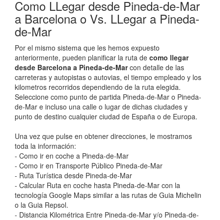
Como LLegar desde Pineda-de-Mar
a Barcelona o Vs. LLegar a Pineda-
de-Mar
Por el mismo sistema que les hemos expuesto
anteriormente, pueden planificar la ruta de
como llegar
desde Barcelona a Pineda-de-Mar
con detalle de las
carreteras y autopistas o autovias, el tiempo empleado y los
kilometros recorridos dependiendo de la ruta elegida.
Seleccione como punto de partida Pineda-de-Mar o Pineda-
de-Mar e incluso una calle o lugar de dichas ciudades y
punto de destino cualquier ciudad de España o de Europa.
Una vez que pulse en obtener direcciones, le mostramos
toda la información:
- Como ir en coche a Pineda-de-Mar
- Como ir en Transporte Público Pineda-de-Mar
- Ruta Turística desde Pineda-de-Mar
- Calcular Ruta en coche hasta Pineda-de-Mar con la
tecnología Google Maps similar a las rutas de Guia Michelin
o la Guia Repsol.
- Distancia Kilométrica Entre Pineda-de-Mar y/o Pineda-de-