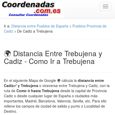
Toggl
navig
Ir a:
Distancia entre Pueblos de España
>
Pueblos Provincia de
Cadiz
> De Cadiz a Trebujena
🌍 Distancia Entre Trebujena y
Cadiz - Como Ir a Trebujena
En el siguiente Mapa de Google 🌍 cálcula la
distancia entre
Cadiz✅ y Trebujena
o viceversa entre Trebujena y Cadiz, con la
ruta de
Como ir hasta Trebujena
desde la capital de Provincia
Cadiz o desde cualquier lugar de España o ciudades más
importantes, Madrid, Barcelona, Valencia, Sevilla, etc. Para ello
rellene los campos de ciudad de salida y punto o Localidad de
Destino.