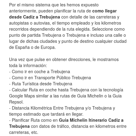
Por el mismo sistema que les hemos expuesto
anteriormente, pueden planificar la ruta de
como llegar
desde Cadiz a Trebujena
con detalle de las carreteras y
autopistas o autovias, el tiempo empleado y los kilometros
recorridos dependiendo de la ruta elegida. Seleccione como
punto de partida Trebujena o Trebujena e incluso una calle o
lugar de dichas ciudades y punto de destino cualquier ciudad
de España o de Europa.
Una vez que pulse en obtener direcciones, le mostramos
toda la información:
- Como ir en coche a Trebujena
- Como ir en Transporte Público Trebujena
- Ruta Turística desde Trebujena
- Calcular Ruta en coche hasta Trebujena con la tecnología
Google Maps similar a las rutas de Guia Michelin o la Guia
Repsol.
- Distancia Kilométrica Entre Trebujena y/o Trebujena y
tiempo estimado que tardará en llegar.
- Planificar Ruta como en
Guia Michelin Itinerario Cadiz a
Trebujena
con datos de tráfico, distancia en kilometros entre
carreteras, etc.