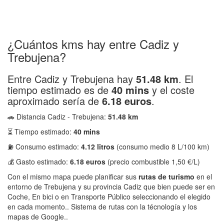
¿Cuántos kms hay entre Cadiz y
Trebujena?
Entre Cadiz y Trebujena hay
51.48 km
. El
tiempo estimado es de
40 mins
y el coste
aproximado sería de
6.18 euros
.
🚗 Distancia Cadiz - Trebujena:
51.48 km
⏳ Tiempo estimado:
40 mins
⛽ Consumo estimado:
4.12 litros
(consumo medio 8 L/100 km)
💰 Gasto estimado:
6.18 euros
(precio combustible 1,50 €/L)
Con el mismo mapa puede planificar sus
rutas de turismo
en el
entorno de Trebujena y su provincia Cadiz que bien puede ser en
Coche, En bici o en Transporte Público seleccionando el elegido
en cada momento.. Sistema de rutas con la técnología y los
mapas de Google..