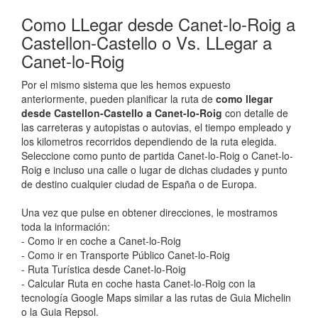
Como LLegar desde Canet-lo-Roig a
Castellon-Castello o Vs. LLegar a
Canet-lo-Roig
Por el mismo sistema que les hemos expuesto
anteriormente, pueden planificar la ruta de
como llegar
desde Castellon-Castello a Canet-lo-Roig
con detalle de
las carreteras y autopistas o autovias, el tiempo empleado y
los kilometros recorridos dependiendo de la ruta elegida.
Seleccione como punto de partida Canet-lo-Roig o Canet-lo-
Roig e incluso una calle o lugar de dichas ciudades y punto
de destino cualquier ciudad de España o de Europa.
Una vez que pulse en obtener direcciones, le mostramos
toda la información:
- Como ir en coche a Canet-lo-Roig
- Como ir en Transporte Público Canet-lo-Roig
- Ruta Turística desde Canet-lo-Roig
- Calcular Ruta en coche hasta Canet-lo-Roig con la
tecnología Google Maps similar a las rutas de Guia Michelin
o la Guia Repsol.