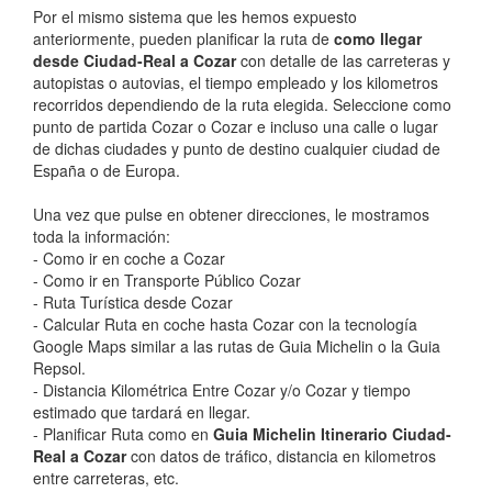
Por el mismo sistema que les hemos expuesto
anteriormente, pueden planificar la ruta de
como llegar
desde Ciudad-Real a Cozar
con detalle de las carreteras y
autopistas o autovias, el tiempo empleado y los kilometros
recorridos dependiendo de la ruta elegida. Seleccione como
punto de partida Cozar o Cozar e incluso una calle o lugar
de dichas ciudades y punto de destino cualquier ciudad de
España o de Europa.
Una vez que pulse en obtener direcciones, le mostramos
toda la información:
- Como ir en coche a Cozar
- Como ir en Transporte Público Cozar
- Ruta Turística desde Cozar
- Calcular Ruta en coche hasta Cozar con la tecnología
Google Maps similar a las rutas de Guia Michelin o la Guia
Repsol.
- Distancia Kilométrica Entre Cozar y/o Cozar y tiempo
estimado que tardará en llegar.
- Planificar Ruta como en
Guia Michelin Itinerario Ciudad-
Real a Cozar
con datos de tráfico, distancia en kilometros
entre carreteras, etc.