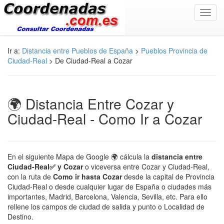
Toggl
navig
Ir a:
Distancia entre Pueblos de España
>
Pueblos Provincia de
Ciudad-Real
> De Ciudad-Real a Cozar
🌍 Distancia Entre Cozar y
Ciudad-Real - Como Ir a Cozar
En el siguiente Mapa de Google 🌍 cálcula la
distancia entre
Ciudad-Real✅ y Cozar
o viceversa entre Cozar y Ciudad-Real,
con la ruta de
Como ir hasta Cozar
desde la capital de Provincia
Ciudad-Real o desde cualquier lugar de España o ciudades más
importantes, Madrid, Barcelona, Valencia, Sevilla, etc. Para ello
rellene los campos de ciudad de salida y punto o Localidad de
Destino.