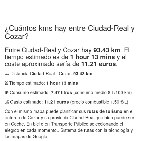
¿Cuántos kms hay entre Ciudad-Real y
Cozar?
Entre Ciudad-Real y Cozar hay
93.43 km
. El
tiempo estimado es de
1 hour 13 mins
y el
coste aproximado sería de
11.21 euros
.
🚗 Distancia Ciudad-Real - Cozar:
93.43 km
⏳ Tiempo estimado:
1 hour 13 mins
⛽ Consumo estimado:
7.47 litros
(consumo medio 8 L/100 km)
💰 Gasto estimado:
11.21 euros
(precio combustible 1,50 €/L)
Con el mismo mapa puede planificar sus
rutas de turismo
en el
entorno de Cozar y su provincia Ciudad-Real que bien puede ser
en Coche, En bici o en Transporte Público seleccionando el
elegido en cada momento.. Sistema de rutas con la técnología y
los mapas de Google..