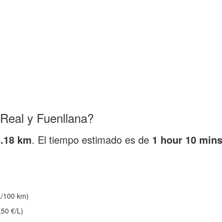
Real y Fuenllana?
.18 km
. El tiempo estimado es de
1 hour 10 min
/100 km)
,50 €/L)