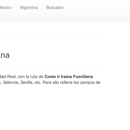
México
Argentina
Buscador
ana
dad-Real, con la ruta de
Como ir hasta Fuenllana
Valencia, Sevilla, etc. Para ello rellene los campos de