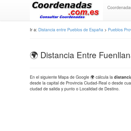
Coordenada
Ir a:
Distancia entre Pueblos de España
>
Pueblos Pro
🌍 Distancia Entre Fuenlla
En el siguiente Mapa de Google 🌍 cálcula la
distanci
desde la capital de Provincia Ciudad-Real o desde cual
ciudad de salida y punto o Localidad de Destino.