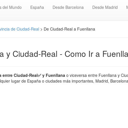
s del Mundo
España
Desde Barcelona
Desde Madrid
vincia de Ciudad-Real
> De Ciudad-Real a Fuenllana
na y Ciudad-Real - Como Ir a Fuenll
a entre Ciudad-Real✅ y Fuenllana
o viceversa entre Fuenllana y Ciu
quier lugar de España o ciudades más importantes, Madrid, Barcelona, 