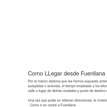
Como LLegar desde Fuenllana a
Por el mismo sistema que les hemos expuesto anteri
autopistas o autovias, el tiempo empleado y los kil
calle o lugar de dichas ciudades y punto de destino
Una vez que pulse en obtener direcciones, le mostr
- Como ir en coche a Fuenllana