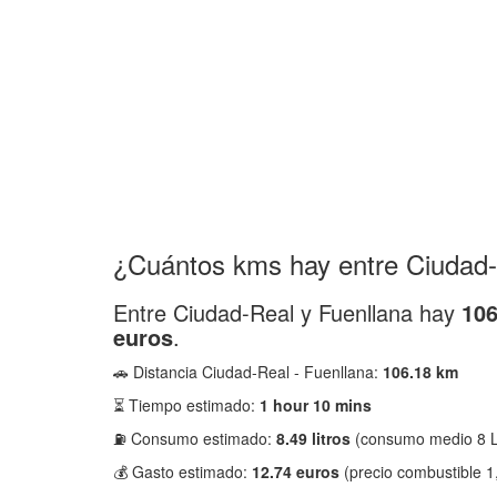
¿Cuántos kms hay entre Ciudad-
Entre Ciudad-Real y Fuenllana hay
106
euros
.
🚗 Distancia Ciudad-Real - Fuenllana:
106.18 km
⏳ Tiempo estimado:
1 hour 10 mins
⛽ Consumo estimado:
8.49 litros
(consumo medio 8 L
💰 Gasto estimado:
12.74 euros
(precio combustible 1