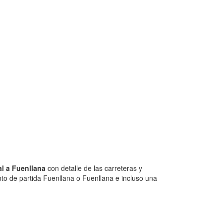
l a Fuenllana
con detalle de las carreteras y
nto de partida Fuenllana o Fuenllana e incluso una