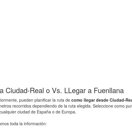
 Ciudad-Real o Vs. LLegar a Fuenllana
ormente, pueden planificar la ruta de
como llegar desde Ciudad-Rea
ometros recorridos dependiendo de la ruta elegida. Seleccione como pu
 cualquier ciudad de España o de Europa.
amos toda la información: