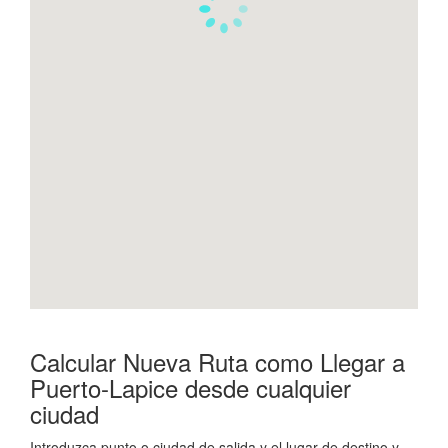
Calcular Nueva Ruta como Llegar a
Puerto-Lapice desde cualquier
ciudad
Introduzca punto o ciudad de salida y el lugar de destino y