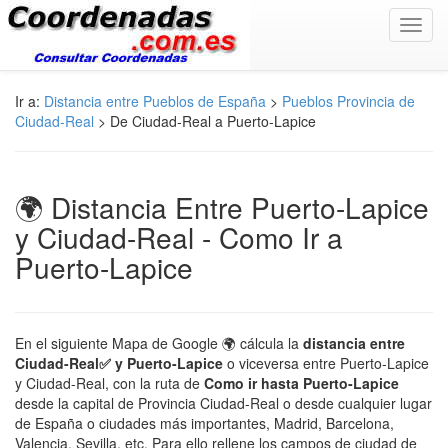
Toggl
navig
Ir a:
Distancia entre Pueblos de España
>
Pueblos Provincia de
Ciudad-Real
> De Ciudad-Real a Puerto-Lapice
🌍 Distancia Entre Puerto-Lapice
y Ciudad-Real - Como Ir a
Puerto-Lapice
En el siguiente Mapa de Google 🌍 cálcula la
distancia entre
Ciudad-Real✅ y Puerto-Lapice
o viceversa entre Puerto-Lapice
y Ciudad-Real, con la ruta de
Como ir hasta Puerto-Lapice
desde la capital de Provincia Ciudad-Real o desde cualquier lugar
de España o ciudades más importantes, Madrid, Barcelona,
Valencia, Sevilla, etc. Para ello rellene los campos de ciudad de