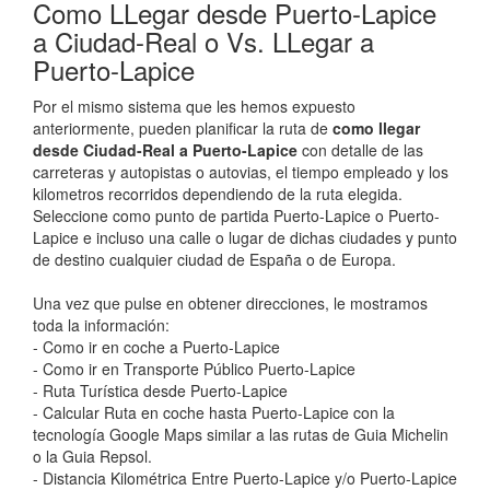
Como LLegar desde Puerto-Lapice
a Ciudad-Real o Vs. LLegar a
Puerto-Lapice
Por el mismo sistema que les hemos expuesto
anteriormente, pueden planificar la ruta de
como llegar
desde Ciudad-Real a Puerto-Lapice
con detalle de las
carreteras y autopistas o autovias, el tiempo empleado y los
kilometros recorridos dependiendo de la ruta elegida.
Seleccione como punto de partida Puerto-Lapice o Puerto-
Lapice e incluso una calle o lugar de dichas ciudades y punto
de destino cualquier ciudad de España o de Europa.
Una vez que pulse en obtener direcciones, le mostramos
toda la información:
- Como ir en coche a Puerto-Lapice
- Como ir en Transporte Público Puerto-Lapice
- Ruta Turística desde Puerto-Lapice
- Calcular Ruta en coche hasta Puerto-Lapice con la
tecnología Google Maps similar a las rutas de Guia Michelin
o la Guia Repsol.
- Distancia Kilométrica Entre Puerto-Lapice y/o Puerto-Lapice