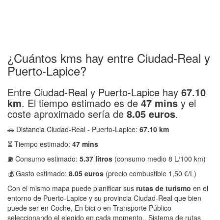
¿Cuántos kms hay entre Ciudad-Real y
Puerto-Lapice?
Entre Ciudad-Real y Puerto-Lapice hay
67.10
km
. El tiempo estimado es de
47 mins
y el
coste aproximado sería de
8.05 euros
.
🚗 Distancia Ciudad-Real - Puerto-Lapice:
67.10 km
⏳ Tiempo estimado:
47 mins
⛽ Consumo estimado:
5.37 litros
(consumo medio 8 L/100 km)
💰 Gasto estimado:
8.05 euros
(precio combustible 1,50 €/L)
Con el mismo mapa puede planificar sus
rutas de turismo
en el
entorno de Puerto-Lapice y su provincia Ciudad-Real que bien
puede ser en Coche, En bici o en Transporte Público
seleccionando el elegido en cada momento.. Sistema de rutas