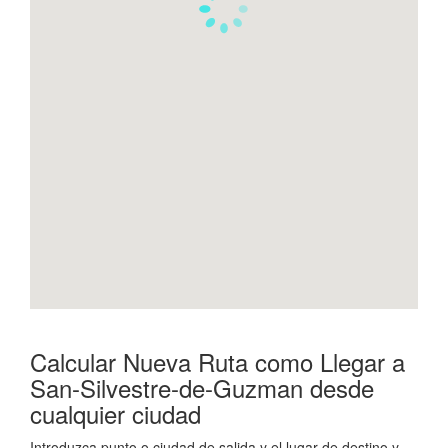
Calcular Nueva Ruta como Llegar a
San-Silvestre-de-Guzman desde
cualquier ciudad
Introduzca punto o ciudad de salida y el lugar de destino y