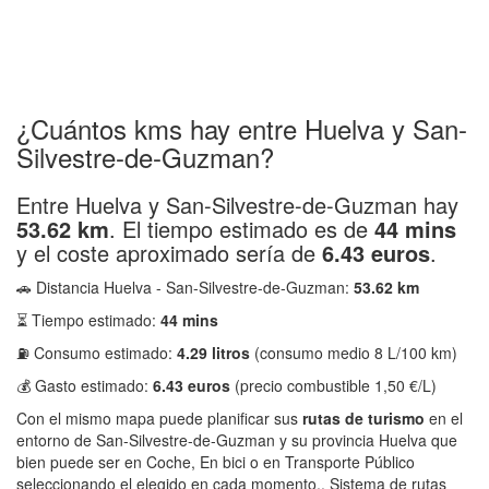
¿Cuántos kms hay entre Huelva y San-
Silvestre-de-Guzman?
Entre Huelva y San-Silvestre-de-Guzman hay
53.62 km
. El tiempo estimado es de
44 mins
y el coste aproximado sería de
6.43 euros
.
🚗 Distancia Huelva - San-Silvestre-de-Guzman:
53.62 km
⏳ Tiempo estimado:
44 mins
⛽ Consumo estimado:
4.29 litros
(consumo medio 8 L/100 km)
💰 Gasto estimado:
6.43 euros
(precio combustible 1,50 €/L)
Con el mismo mapa puede planificar sus
rutas de turismo
en el
entorno de San-Silvestre-de-Guzman y su provincia Huelva que
bien puede ser en Coche, En bici o en Transporte Público
seleccionando el elegido en cada momento.. Sistema de rutas