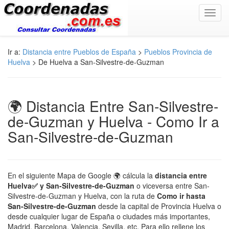
Toggl
navig
Ir a:
Distancia entre Pueblos de España
>
Pueblos Provincia de
Huelva
> De Huelva a San-Silvestre-de-Guzman
🌍 Distancia Entre San-Silvestre-
de-Guzman y Huelva - Como Ir a
San-Silvestre-de-Guzman
En el siguiente Mapa de Google 🌍 cálcula la
distancia entre
Huelva✅ y San-Silvestre-de-Guzman
o viceversa entre San-
Silvestre-de-Guzman y Huelva, con la ruta de
Como ir hasta
San-Silvestre-de-Guzman
desde la capital de Provincia Huelva o
desde cualquier lugar de España o ciudades más importantes,
Madrid, Barcelona, Valencia, Sevilla, etc. Para ello rellene los