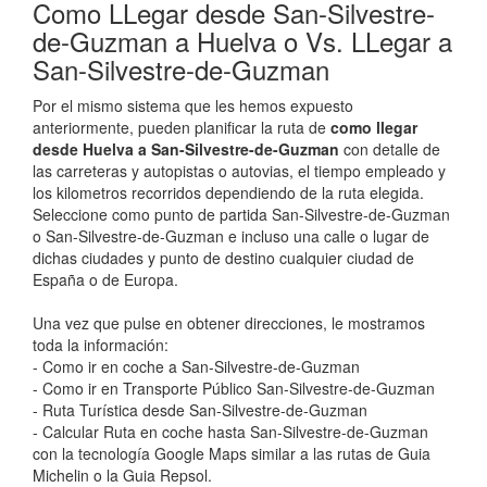
Como LLegar desde San-Silvestre-
de-Guzman a Huelva o Vs. LLegar a
San-Silvestre-de-Guzman
Por el mismo sistema que les hemos expuesto
anteriormente, pueden planificar la ruta de
como llegar
desde Huelva a San-Silvestre-de-Guzman
con detalle de
las carreteras y autopistas o autovias, el tiempo empleado y
los kilometros recorridos dependiendo de la ruta elegida.
Seleccione como punto de partida San-Silvestre-de-Guzman
o San-Silvestre-de-Guzman e incluso una calle o lugar de
dichas ciudades y punto de destino cualquier ciudad de
España o de Europa.
Una vez que pulse en obtener direcciones, le mostramos
toda la información:
- Como ir en coche a San-Silvestre-de-Guzman
- Como ir en Transporte Público San-Silvestre-de-Guzman
- Ruta Turística desde San-Silvestre-de-Guzman
- Calcular Ruta en coche hasta San-Silvestre-de-Guzman
con la tecnología Google Maps similar a las rutas de Guia
Michelin o la Guia Repsol.