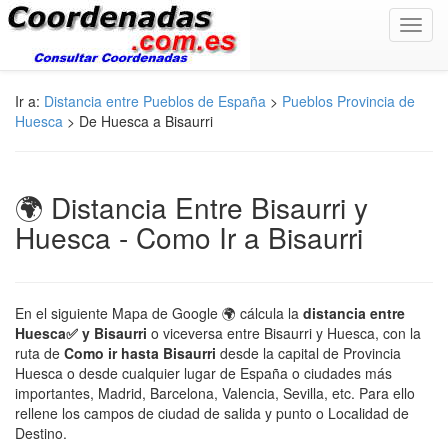
Toggl
navig
Ir a:
Distancia entre Pueblos de España
>
Pueblos Provincia de
Huesca
> De Huesca a Bisaurri
🌍 Distancia Entre Bisaurri y
Huesca - Como Ir a Bisaurri
En el siguiente Mapa de Google 🌍 cálcula la
distancia entre
Huesca✅ y Bisaurri
o viceversa entre Bisaurri y Huesca, con la
ruta de
Como ir hasta Bisaurri
desde la capital de Provincia
Huesca o desde cualquier lugar de España o ciudades más
importantes, Madrid, Barcelona, Valencia, Sevilla, etc. Para ello
rellene los campos de ciudad de salida y punto o Localidad de
Destino.