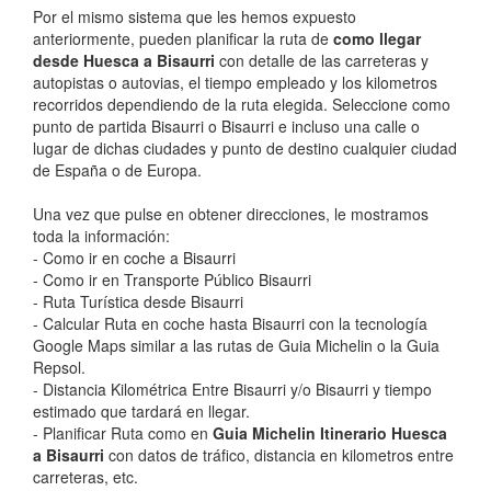
Por el mismo sistema que les hemos expuesto
anteriormente, pueden planificar la ruta de
como llegar
desde Huesca a Bisaurri
con detalle de las carreteras y
autopistas o autovias, el tiempo empleado y los kilometros
recorridos dependiendo de la ruta elegida. Seleccione como
punto de partida Bisaurri o Bisaurri e incluso una calle o
lugar de dichas ciudades y punto de destino cualquier ciudad
de España o de Europa.
Una vez que pulse en obtener direcciones, le mostramos
toda la información:
- Como ir en coche a Bisaurri
- Como ir en Transporte Público Bisaurri
- Ruta Turística desde Bisaurri
- Calcular Ruta en coche hasta Bisaurri con la tecnología
Google Maps similar a las rutas de Guia Michelin o la Guia
Repsol.
- Distancia Kilométrica Entre Bisaurri y/o Bisaurri y tiempo
estimado que tardará en llegar.
- Planificar Ruta como en
Guia Michelin Itinerario Huesca
a Bisaurri
con datos de tráfico, distancia en kilometros entre
carreteras, etc.