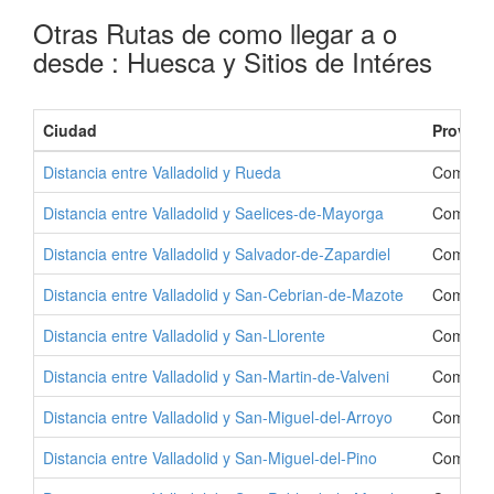
Otras Rutas de como llegar a o
desde : Huesca y Sitios de Intéres
Ciudad
Provinc
Distancia entre Valladolid y Rueda
Como Ir 
Distancia entre Valladolid y Saelices-de-Mayorga
Como Ir 
Distancia entre Valladolid y Salvador-de-Zapardiel
Como Ir 
Distancia entre Valladolid y San-Cebrian-de-Mazote
Como Ir 
Distancia entre Valladolid y San-Llorente
Como Ir 
Distancia entre Valladolid y San-Martin-de-Valveni
Como Ir 
Distancia entre Valladolid y San-Miguel-del-Arroyo
Como Ir 
Distancia entre Valladolid y San-Miguel-del-Pino
Como Ir 