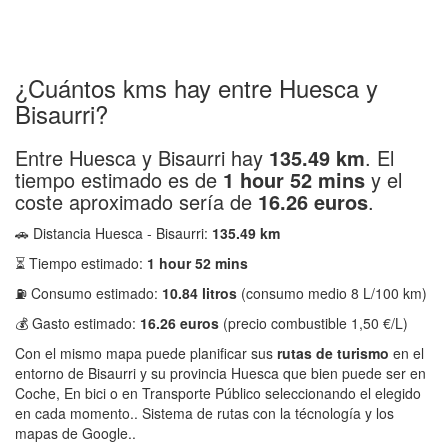
¿Cuántos kms hay entre Huesca y
Bisaurri?
Entre Huesca y Bisaurri hay
135.49 km
. El
tiempo estimado es de
1 hour 52 mins
y el
coste aproximado sería de
16.26 euros
.
🚗 Distancia Huesca - Bisaurri:
135.49 km
⏳ Tiempo estimado:
1 hour 52 mins
⛽ Consumo estimado:
10.84 litros
(consumo medio 8 L/100 km)
💰 Gasto estimado:
16.26 euros
(precio combustible 1,50 €/L)
Con el mismo mapa puede planificar sus
rutas de turismo
en el
entorno de Bisaurri y su provincia Huesca que bien puede ser en
Coche, En bici o en Transporte Público seleccionando el elegido
en cada momento.. Sistema de rutas con la técnología y los
mapas de Google..