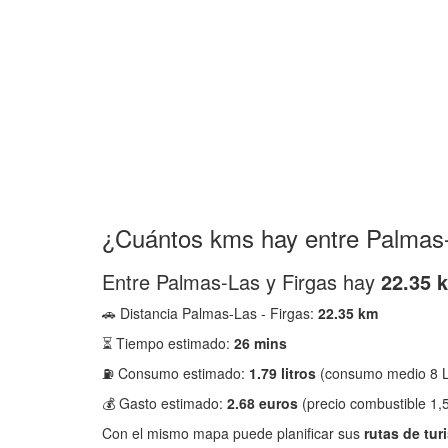
¿Cuántos kms hay entre Palmas-
Entre Palmas-Las y Firgas hay
22.35 
🚗 Distancia Palmas-Las - Firgas:
22.35 km
⏳ Tiempo estimado:
26 mins
⛽ Consumo estimado:
1.79 litros
(consumo medio 8 L
💰 Gasto estimado:
2.68 euros
(precio combustible 1,5
Con el mismo mapa puede planificar sus
rutas de tur