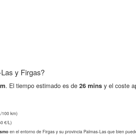
Las y Firgas?
km
. El tiempo estimado es de
26 mins
y el coste 
/100 km)
0 €/L)
ismo
en el entorno de Firgas y su provincia Palmas-Las que bien puede