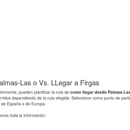
lmas-Las o Vs. LLegar a Firgas
ormente, pueden planificar la ruta de
como llegar desde Palmas-Las
rridos dependiendo de la ruta elegida. Seleccione como punto de partid
d de España o de Europa.
amos toda la información: