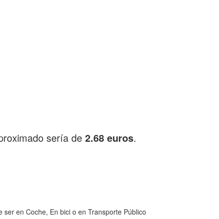
aproximado sería de
2.68 euros
.
 ser en Coche, En bici o en Transporte Público