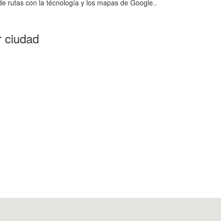
e rutas con la técnología y los mapas de Google..
r ciudad