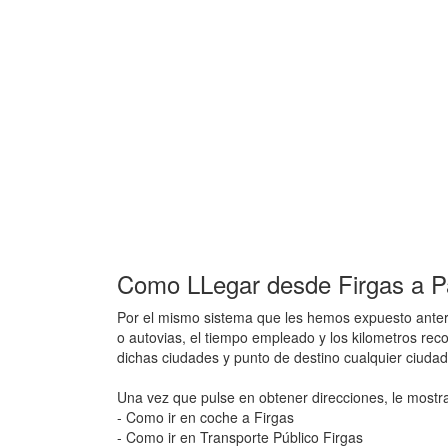
Como LLegar desde Firgas a Pa
Por el mismo sistema que les hemos expuesto anteri
o autovias, el tiempo empleado y los kilometros reco
dichas ciudades y punto de destino cualquier ciuda
Una vez que pulse en obtener direcciones, le mostr
- Como ir en coche a Firgas
- Como ir en Transporte Público Firgas