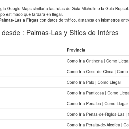
ogía Google Maps similar a las rutas de Guia Michelin o la Guia Repsol.
empo estimado que tardará en llegar.
 Palmas-Las a Firgas
con datos de tráfico, distancia en kilometros entr
 desde : Palmas-Las y Sitios de Intéres
Provincia
Como Ir a Ontinena | Como Llega
Como Ir a Osso-de-Cinca | Como 
Como Ir a Palo | Como Llegar
Como Ir a Panticosa | Como Lleg
Como Ir a Penalba | Como Llegar
Como Ir a Penas-de-Riglos-Las |
Como Ir a Peralta-de-Alcofea | C