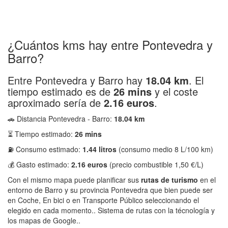
¿Cuántos kms hay entre Pontevedra y
Barro?
Entre Pontevedra y Barro hay
18.04 km
. El
tiempo estimado es de
26 mins
y el coste
aproximado sería de
2.16 euros
.
🚗 Distancia Pontevedra - Barro:
18.04 km
⏳ Tiempo estimado:
26 mins
⛽ Consumo estimado:
1.44 litros
(consumo medio 8 L/100 km)
💰 Gasto estimado:
2.16 euros
(precio combustible 1,50 €/L)
Con el mismo mapa puede planificar sus
rutas de turismo
en el
entorno de Barro y su provincia Pontevedra que bien puede ser
en Coche, En bici o en Transporte Público seleccionando el
elegido en cada momento.. Sistema de rutas con la técnología y
los mapas de Google..