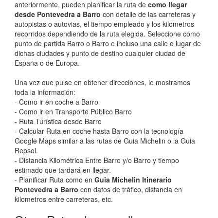
anteriormente, pueden planificar la ruta de
como llegar
desde Pontevedra a Barro
con detalle de las carreteras y
autopistas o autovias, el tiempo empleado y los kilometros
recorridos dependiendo de la ruta elegida. Seleccione como
punto de partida Barro o Barro e incluso una calle o lugar de
dichas ciudades y punto de destino cualquier ciudad de
España o de Europa.
Una vez que pulse en obtener direcciones, le mostramos
toda la información:
- Como ir en coche a Barro
- Como ir en Transporte Público Barro
- Ruta Turística desde Barro
- Calcular Ruta en coche hasta Barro con la tecnología
Google Maps similar a las rutas de Guia Michelin o la Guia
Repsol.
- Distancia Kilométrica Entre Barro y/o Barro y tiempo
estimado que tardará en llegar.
- Planificar Ruta como en
Guia Michelin Itinerario
Pontevedra a Barro
con datos de tráfico, distancia en
kilometros entre carreteras, etc.