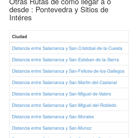
Otras Rutas de como llegar a o
desde : Pontevedra y Sitios de
Intéres
Ciudad
Pro
Distancia entre Salamanca y San-Cristobal-de-la-Cuesta
Como
Distancia entre Salamanca y San-Esteban-de-la-Sierra
Como
Distancia entre Salamanca y San-Felices-de-los-Gallegos
Como
Distancia entre Salamanca y San-Martin-del-Castanar
Como
Distancia entre Salamanca y San-Miguel-de-Valero
Como
Distancia entre Salamanca y San-Miguel-del-Robledo
Como
Distancia entre Salamanca y San-Morales
Como
Distancia entre Salamanca y San-Munoz
Com