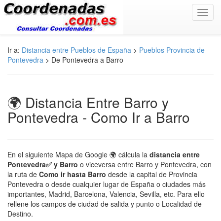
Toggl
navig
Ir a:
Distancia entre Pueblos de España
>
Pueblos Provincia de
Pontevedra
> De Pontevedra a Barro
🌍 Distancia Entre Barro y
Pontevedra - Como Ir a Barro
En el siguiente Mapa de Google 🌍 cálcula la
distancia entre
Pontevedra✅ y Barro
o viceversa entre Barro y Pontevedra, con
la ruta de
Como ir hasta Barro
desde la capital de Provincia
Pontevedra o desde cualquier lugar de España o ciudades más
importantes, Madrid, Barcelona, Valencia, Sevilla, etc. Para ello
rellene los campos de ciudad de salida y punto o Localidad de
Destino.