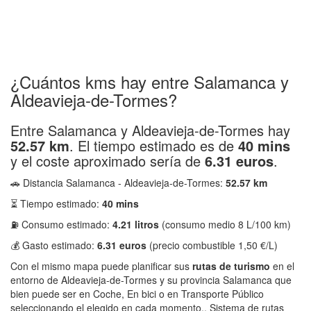
¿Cuántos kms hay entre Salamanca y
Aldeavieja-de-Tormes?
Entre Salamanca y Aldeavieja-de-Tormes hay
52.57 km
. El tiempo estimado es de
40 mins
y el coste aproximado sería de
6.31 euros
.
🚗 Distancia Salamanca - Aldeavieja-de-Tormes:
52.57 km
⏳ Tiempo estimado:
40 mins
⛽ Consumo estimado:
4.21 litros
(consumo medio 8 L/100 km)
💰 Gasto estimado:
6.31 euros
(precio combustible 1,50 €/L)
Con el mismo mapa puede planificar sus
rutas de turismo
en el
entorno de Aldeavieja-de-Tormes y su provincia Salamanca que
bien puede ser en Coche, En bici o en Transporte Público
seleccionando el elegido en cada momento.. Sistema de rutas