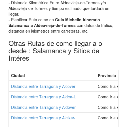
- Distancia Kilométrica Entre Aldeavieja-de-Tormes y/o
Aldeavieja-de-Tormes y tiempo estimado que tardará en
llegar.
- Planificar Ruta como en
Guia Michelin Itinerario
Salamanca a Aldeavieja-de-Tormes
con datos de tráfico,
distancia en kilometros entre carreteras, etc.
Otras Rutas de como llegar a o
desde : Salamanca y Sitios de
Intéres
Ciudad
Provincia
Distancia entre Tarragona y Alcover
Como Ir a Alcov
Distancia entre Tarragona y Aldea-L
Como Ir a Aldea
Distancia entre Tarragona y Aldover
Como Ir a Aldov
Distancia entre Tarragona y Aleixar-L
Como Ir a Aleix