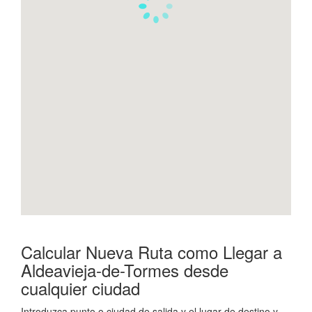
Calcular Nueva Ruta como Llegar a
Aldeavieja-de-Tormes desde
cualquier ciudad
Introduzca punto o ciudad de salida y el lugar de destino y