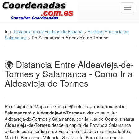
Toggl
navig
Ir a:
Distancia entre Pueblos de España
>
Pueblos Provincia de
Salamanca
> De Salamanca a Aldeavieja-de-Tormes
🌍 Distancia Entre Aldeavieja-de-
Tormes y Salamanca - Como Ir a
Aldeavieja-de-Tormes
En el siguiente Mapa de Google 🌍 cálcula la
distancia entre
Salamanca✅ y Aldeavieja-de-Tormes
o viceversa entre
Aldeavieja-de-Tormes y Salamanca, con la ruta de
Como ir hasta
Aldeavieja-de-Tormes
desde la capital de Provincia Salamanca
o desde cualquier lugar de España o ciudades más importantes,
Madrid, Barcelona, Valencia, Sevilla, etc. Para ello rellene los