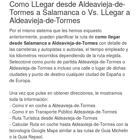
Como LLegar desde Aldeavieja-de-
Tormes a Salamanca o Vs. LLegar a
Aldeavieja-de-Tormes
Por el mismo sistema que les hemos expuesto
anteriormente, pueden planificar la ruta de
como llegar
desde Salamanca a Aldeavieja-de-Tormes
con detalle de
las carreteras y autopistas o autovias, el tiempo empleado y
los kilometros recorridos dependiendo de la ruta elegida.
Seleccione como punto de partida Aldeavieja-de-Tormes o
Aldeavieja-de-Tormes e incluso una calle o lugar de dichas
ciudades y punto de destino cualquier ciudad de España o
de Europa.
Una vez que pulse en obtener direcciones, le mostramos
toda la información:
- Como ir en coche a Aldeavieja-de-Tormes
- Como ir en Transporte Público Aldeavieja-de-Tormes
- Ruta Turística desde Aldeavieja-de-Tormes
- Calcular Ruta en coche hasta Aldeavieja-de-Tormes con la
tecnología Google Maps similar a las rutas de Guia Michelin
o la Guia Repsol.