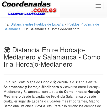
Toggl
navig
Ir a:
Distancia entre Pueblos de España
>
Pueblos Provincia de
Salamanca
> De Salamanca a Horcajo-Medianero
🌍 Distancia Entre Horcajo-
Medianero y Salamanca - Como
Ir a Horcajo-Medianero
En el siguiente Mapa de Google 🌍 cálcula la
distancia entre
Salamanca✅ y Horcajo-Medianero
o viceversa entre Horcajo-
Medianero y Salamanca, con la ruta de
Como ir hasta Horcajo-
Medianero
desde la capital de Provincia Salamanca o desde
cualquier lugar de España o ciudades más importantes, Madrid,
Barcelona, Valencia, Sevilla, etc. Para ello rellene los campos de