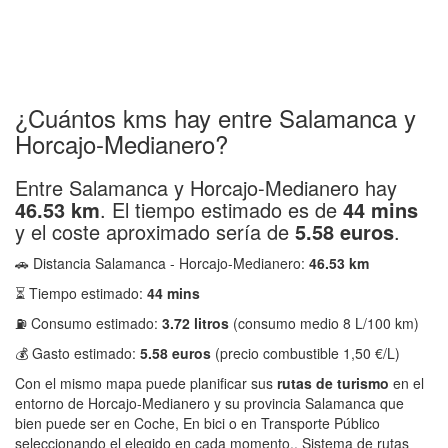
¿Cuántos kms hay entre Salamanca y
Horcajo-Medianero?
Entre Salamanca y Horcajo-Medianero hay
46.53 km
. El tiempo estimado es de
44 mins
y el coste aproximado sería de
5.58 euros
.
🚗 Distancia Salamanca - Horcajo-Medianero:
46.53 km
⏳ Tiempo estimado:
44 mins
⛽ Consumo estimado:
3.72 litros
(consumo medio 8 L/100 km)
💰 Gasto estimado:
5.58 euros
(precio combustible 1,50 €/L)
Con el mismo mapa puede planificar sus
rutas de turismo
en el
entorno de Horcajo-Medianero y su provincia Salamanca que
bien puede ser en Coche, En bici o en Transporte Público
seleccionando el elegido en cada momento.. Sistema de rutas