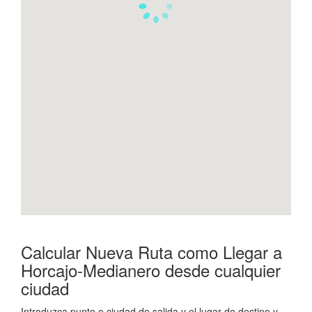
Calcular Nueva Ruta como Llegar a
Horcajo-Medianero desde cualquier
ciudad
Introduzca punto o ciudad de salida y el lugar de destino y