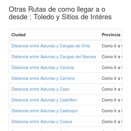
Otras Rutas de como llegar a o
desde : Toledo y Sitios de Intéres
Ciudad
Provincia
Distancia entre Asturias y Cangas-de-Onis
Como Ir a Cang
Distancia entre Asturias y Cangas-del-Narcea
Como Ir a Cang
Distancia entre Asturias y Caravia
Como Ir a Cara
Distancia entre Asturias y Carreno
Como Ir a Carr
Distancia entre Asturias y Caso
Como Ir a Caso
Distancia entre Asturias y Castrillon
Como Ir a Castr
Distancia entre Asturias y Castropol
Como Ir a Cast
Distancia entre Asturias y Coana
Como Ir a Coan