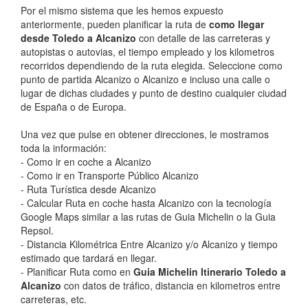
Por el mismo sistema que les hemos expuesto
anteriormente, pueden planificar la ruta de
como llegar
desde Toledo a Alcanizo
con detalle de las carreteras y
autopistas o autovias, el tiempo empleado y los kilometros
recorridos dependiendo de la ruta elegida. Seleccione como
punto de partida Alcanizo o Alcanizo e incluso una calle o
lugar de dichas ciudades y punto de destino cualquier ciudad
de España o de Europa.
Una vez que pulse en obtener direcciones, le mostramos
toda la información:
- Como ir en coche a Alcanizo
- Como ir en Transporte Público Alcanizo
- Ruta Turística desde Alcanizo
- Calcular Ruta en coche hasta Alcanizo con la tecnología
Google Maps similar a las rutas de Guia Michelin o la Guia
Repsol.
- Distancia Kilométrica Entre Alcanizo y/o Alcanizo y tiempo
estimado que tardará en llegar.
- Planificar Ruta como en
Guia Michelin Itinerario Toledo a
Alcanizo
con datos de tráfico, distancia en kilometros entre
carreteras, etc.