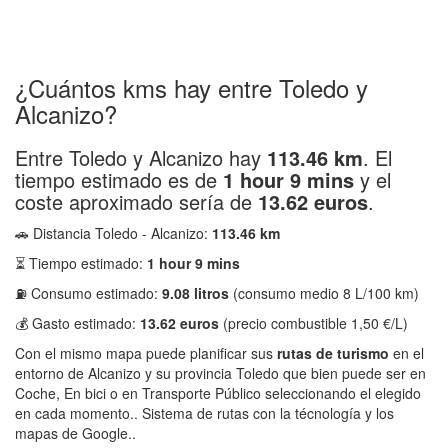
¿Cuántos kms hay entre Toledo y
Alcanizo?
Entre Toledo y Alcanizo hay
113.46 km
. El
tiempo estimado es de
1 hour 9 mins
y el
coste aproximado sería de
13.62 euros
.
🚗 Distancia Toledo - Alcanizo:
113.46 km
⏳ Tiempo estimado:
1 hour 9 mins
⛽ Consumo estimado:
9.08 litros
(consumo medio 8 L/100 km)
💰 Gasto estimado:
13.62 euros
(precio combustible 1,50 €/L)
Con el mismo mapa puede planificar sus
rutas de turismo
en el
entorno de Alcanizo y su provincia Toledo que bien puede ser en
Coche, En bici o en Transporte Público seleccionando el elegido
en cada momento.. Sistema de rutas con la técnología y los
mapas de Google..