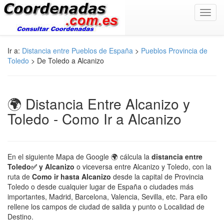
Toggl
navig
Ir a:
Distancia entre Pueblos de España
>
Pueblos Provincia de
Toledo
> De Toledo a Alcanizo
🌍 Distancia Entre Alcanizo y
Toledo - Como Ir a Alcanizo
En el siguiente Mapa de Google 🌍 cálcula la
distancia entre
Toledo✅ y Alcanizo
o viceversa entre Alcanizo y Toledo, con la
ruta de
Como ir hasta Alcanizo
desde la capital de Provincia
Toledo o desde cualquier lugar de España o ciudades más
importantes, Madrid, Barcelona, Valencia, Sevilla, etc. Para ello
rellene los campos de ciudad de salida y punto o Localidad de
Destino.