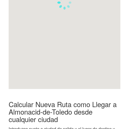
Calcular Nueva Ruta como Llegar a
Almonacid-de-Toledo desde
cualquier ciudad
Introduzca punto o ciudad de salida y el lugar de destino y