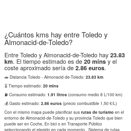
¿Cuántos kms hay entre Toledo y
Almonacid-de-Toledo?
Entre Toledo y Almonacid-de-Toledo hay
23.83
km
. El tiempo estimado es de
20 mins
y el
coste aproximado sería de
2.86 euros
.
🚗 Distancia Toledo - Almonacid-de-Toledo:
23.83 km
⏳ Tiempo estimado:
20 mins
⛽ Consumo estimado:
1.91 litros
(consumo medio 8 L/100 km)
💰 Gasto estimado:
2.86 euros
(precio combustible 1,50 €/L)
Con el mismo mapa puede planificar sus
rutas de turismo
en el
entorno de Almonacid-de-Toledo y su provincia Toledo que bien
puede ser en Coche, En bici o en Transporte Público
seleccionando el elegido en cada momento.. Sistema de rutas