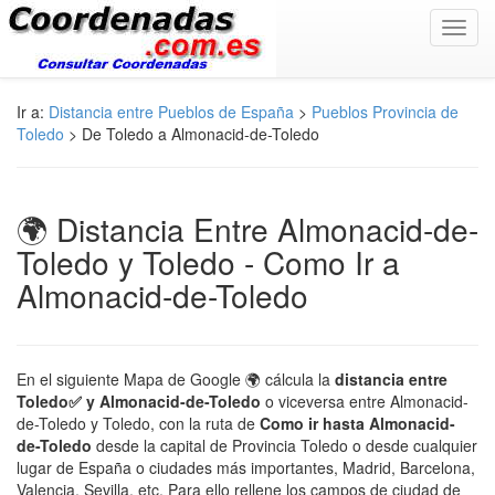
Toggl
navig
Ir a:
Distancia entre Pueblos de España
>
Pueblos Provincia de
Toledo
> De Toledo a Almonacid-de-Toledo
🌍 Distancia Entre Almonacid-de-
Toledo y Toledo - Como Ir a
Almonacid-de-Toledo
En el siguiente Mapa de Google 🌍 cálcula la
distancia entre
Toledo✅ y Almonacid-de-Toledo
o viceversa entre Almonacid-
de-Toledo y Toledo, con la ruta de
Como ir hasta Almonacid-
de-Toledo
desde la capital de Provincia Toledo o desde cualquier
lugar de España o ciudades más importantes, Madrid, Barcelona,
Valencia, Sevilla, etc. Para ello rellene los campos de ciudad de