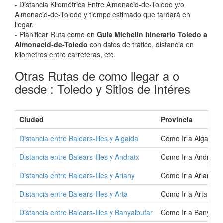
- Distancia Kilométrica Entre Almonacid-de-Toledo y/o
Almonacid-de-Toledo y tiempo estimado que tardará en
llegar.
- Planificar Ruta como en
Guia Michelin Itinerario Toledo a
Almonacid-de-Toledo
con datos de tráfico, distancia en
kilometros entre carreteras, etc.
Otras Rutas de como llegar a o
desde : Toledo y Sitios de Intéres
Ciudad
Provincia
Distancia entre Balears-Illes y Algaida
Como Ir a Algaida 
Distancia entre Balears-Illes y Andratx
Como Ir a Andratx 
Distancia entre Balears-Illes y Ariany
Como Ir a Ariany |
Distancia entre Balears-Illes y Arta
Como Ir a Arta | C
Distancia entre Balears-Illes y Banyalbufar
Como Ir a Banyalbu