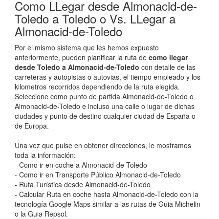
Como LLegar desde Almonacid-de-
Toledo a Toledo o Vs. LLegar a
Almonacid-de-Toledo
Por el mismo sistema que les hemos expuesto
anteriormente, pueden planificar la ruta de
como llegar
desde Toledo a Almonacid-de-Toledo
con detalle de las
carreteras y autopistas o autovias, el tiempo empleado y los
kilometros recorridos dependiendo de la ruta elegida.
Seleccione como punto de partida Almonacid-de-Toledo o
Almonacid-de-Toledo e incluso una calle o lugar de dichas
ciudades y punto de destino cualquier ciudad de España o
de Europa.
Una vez que pulse en obtener direcciones, le mostramos
toda la información:
- Como ir en coche a Almonacid-de-Toledo
- Como ir en Transporte Público Almonacid-de-Toledo
- Ruta Turística desde Almonacid-de-Toledo
- Calcular Ruta en coche hasta Almonacid-de-Toledo con la
tecnología Google Maps similar a las rutas de Guia Michelin
o la Guia Repsol.