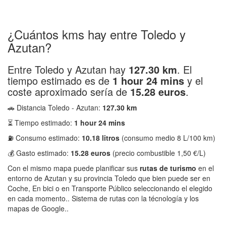
¿Cuántos kms hay entre Toledo y
Azutan?
Entre Toledo y Azutan hay
127.30 km
. El
tiempo estimado es de
1 hour 24 mins
y el
coste aproximado sería de
15.28 euros
.
🚗 Distancia Toledo - Azutan:
127.30 km
⏳ Tiempo estimado:
1 hour 24 mins
⛽ Consumo estimado:
10.18 litros
(consumo medio 8 L/100 km)
💰 Gasto estimado:
15.28 euros
(precio combustible 1,50 €/L)
Con el mismo mapa puede planificar sus
rutas de turismo
en el
entorno de Azutan y su provincia Toledo que bien puede ser en
Coche, En bici o en Transporte Público seleccionando el elegido
en cada momento.. Sistema de rutas con la técnología y los
mapas de Google..