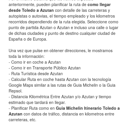
anteriormente, pueden planificar la ruta de
como llegar
desde Toledo a Azutan
con detalle de las carreteras y
autopistas o autovias, el tiempo empleado y los kilometros
recorridos dependiendo de la ruta elegida. Seleccione como
punto de partida Azutan o Azutan e incluso una calle o lugar
de dichas ciudades y punto de destino cualquier ciudad de
España o de Europa.
Una vez que pulse en obtener direcciones, le mostramos
toda la información:
- Como ir en coche a Azutan
- Como ir en Transporte Público Azutan
- Ruta Turística desde Azutan
- Calcular Ruta en coche hasta Azutan con la tecnología
Google Maps similar a las rutas de Guia Michelin o la Guia
Repsol.
- Distancia Kilométrica Entre Azutan y/o Azutan y tiempo
estimado que tardará en llegar.
- Planificar Ruta como en
Guia Michelin Itinerario Toledo a
Azutan
con datos de tráfico, distancia en kilometros entre
carreteras, etc.