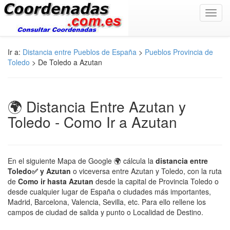
Toggl
navig
Ir a:
Distancia entre Pueblos de España
>
Pueblos Provincia de
Toledo
> De Toledo a Azutan
🌍 Distancia Entre Azutan y
Toledo - Como Ir a Azutan
En el siguiente Mapa de Google 🌍 cálcula la
distancia entre
Toledo✅ y Azutan
o viceversa entre Azutan y Toledo, con la ruta
de
Como ir hasta Azutan
desde la capital de Provincia Toledo o
desde cualquier lugar de España o ciudades más importantes,
Madrid, Barcelona, Valencia, Sevilla, etc. Para ello rellene los
campos de ciudad de salida y punto o Localidad de Destino.