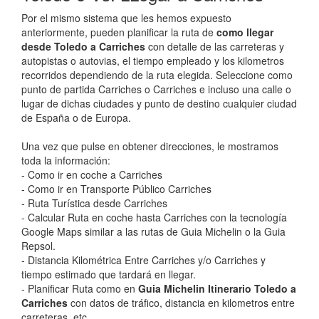
Por el mismo sistema que les hemos expuesto
anteriormente, pueden planificar la ruta de
como llegar
desde Toledo a Carriches
con detalle de las carreteras y
autopistas o autovias, el tiempo empleado y los kilometros
recorridos dependiendo de la ruta elegida. Seleccione como
punto de partida Carriches o Carriches e incluso una calle o
lugar de dichas ciudades y punto de destino cualquier ciudad
de España o de Europa.
Una vez que pulse en obtener direcciones, le mostramos
toda la información:
- Como ir en coche a Carriches
- Como ir en Transporte Público Carriches
- Ruta Turística desde Carriches
- Calcular Ruta en coche hasta Carriches con la tecnología
Google Maps similar a las rutas de Guia Michelin o la Guia
Repsol.
- Distancia Kilométrica Entre Carriches y/o Carriches y
tiempo estimado que tardará en llegar.
- Planificar Ruta como en
Guia Michelin Itinerario Toledo a
Carriches
con datos de tráfico, distancia en kilometros entre
carreteras, etc.