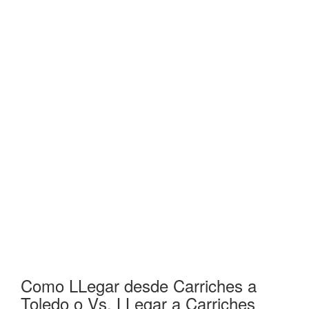
Como LLegar desde Carriches a
Toledo o Vs. LLegar a Carriches