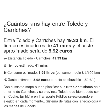
¿Cuántos kms hay entre Toledo y
Carriches?
Entre Toledo y Carriches hay
49.33 km
. El
tiempo estimado es de
41 mins
y el coste
aproximado sería de
5.92 euros
.
🚗 Distancia Toledo - Carriches:
49.33 km
⏳ Tiempo estimado:
41 mins
⛽ Consumo estimado:
3.95 litros
(consumo medio 8 L/100 km)
💰 Gasto estimado:
5.92 euros
(precio combustible 1,50 €/L)
Con el mismo mapa puede planificar sus
rutas de turismo
en el
entorno de Carriches y su provincia Toledo que bien puede ser
en Coche, En bici o en Transporte Público seleccionando el
elegido en cada momento.. Sistema de rutas con la técnología y
los mapas de Google..