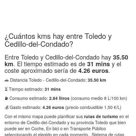
¿Cuántos kms hay entre Toledo y
Cedillo-del-Condado?
Entre Toledo y Cedillo-del-Condado hay
35.50
km
. El tiempo estimado es de
31 mins
y el
coste aproximado sería de
4.26 euros
.
🚗 Distancia Toledo - Cedillo-del-Condado:
35.50 km
⏳ Tiempo estimado:
31 mins
⛽ Consumo estimado:
2.84 litros
(consumo medio 8 L/100 km)
💰 Gasto estimado:
4.26 euros
(precio combustible 1,50 €/L)
Con el mismo mapa puede planificar sus
rutas de turismo
en el
entorno de Cedillo-del-Condado y su provincia Toledo que bien
puede ser en Coche, En bici o en Transporte Público
seleccionando el elegido en cada momento.. Sistema de rutas