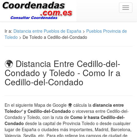
Toggl
navig
Ir a:
Distancia entre Pueblos de España
>
Pueblos Provincia de
Toledo
> De Toledo a Cedillo-del-Condado
🌍 Distancia Entre Cedillo-del-
Condado y Toledo - Como Ir a
Cedillo-del-Condado
En el siguiente Mapa de Google 🌍 cálcula la
distancia entre
Toledo✅ y Cedillo-del-Condado
o viceversa entre Cedillo-del-
Condado y Toledo, con la ruta de
Como ir hasta Cedillo-del-
Condado
desde la capital de Provincia Toledo o desde cualquier
lugar de España o ciudades más importantes, Madrid, Barcelona,
Valencia, Sevilla, etc. Para ello rellene los campos de ciudad de