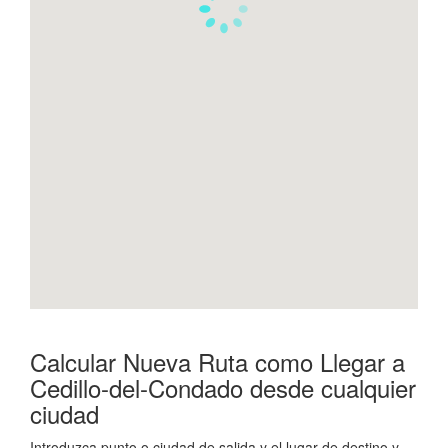
Calcular Nueva Ruta como Llegar a
Cedillo-del-Condado desde cualquier
ciudad
Introduzca punto o ciudad de salida y el lugar de destino y