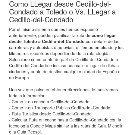
Como LLegar desde Cedillo-del-
Condado a Toledo o Vs. LLegar a
Cedillo-del-Condado
Por el mismo sistema que les hemos expuesto
anteriormente, pueden planificar la ruta de
como llegar
desde Toledo a Cedillo-del-Condado
con detalle de las
carreteras y autopistas o autovias, el tiempo empleado y los
kilometros recorridos dependiendo de la ruta elegida.
Seleccione como punto de partida Cedillo-del-Condado o
Cedillo-del-Condado e incluso una calle o lugar de dichas
ciudades y punto de destino cualquier ciudad de España o
de Europa.
Una vez que pulse en obtener direcciones, le mostramos
toda la información:
- Como ir en coche a Cedillo-del-Condado
- Como ir en Transporte Público Cedillo-del-Condado
- Ruta Turística desde Cedillo-del-Condado
- Calcular Ruta en coche hasta Cedillo-del-Condado con la
tecnología Google Maps similar a las rutas de Guia Michelin
o la Guia Repsol.