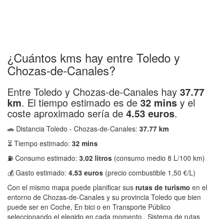
¿Cuántos kms hay entre Toledo y
Chozas-de-Canales?
Entre Toledo y Chozas-de-Canales hay
37.77
km
. El tiempo estimado es de
32 mins
y el
coste aproximado sería de
4.53 euros
.
🚗 Distancia Toledo - Chozas-de-Canales:
37.77 km
⏳ Tiempo estimado:
32 mins
⛽ Consumo estimado:
3.02 litros
(consumo medio 8 L/100 km)
💰 Gasto estimado:
4.53 euros
(precio combustible 1,50 €/L)
Con el mismo mapa puede planificar sus
rutas de turismo
en el
entorno de Chozas-de-Canales y su provincia Toledo que bien
puede ser en Coche, En bici o en Transporte Público
seleccionando el elegido en cada momento.. Sistema de rutas