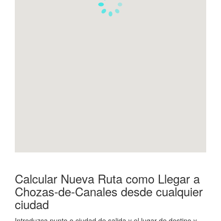
Calcular Nueva Ruta como Llegar a
Chozas-de-Canales desde cualquier
ciudad
Introduzca punto o ciudad de salida y el lugar de destino y