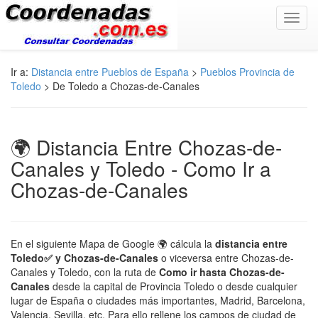
Toggl
navig
Ir a:
Distancia entre Pueblos de España
>
Pueblos Provincia de
Toledo
> De Toledo a Chozas-de-Canales
🌍 Distancia Entre Chozas-de-
Canales y Toledo - Como Ir a
Chozas-de-Canales
En el siguiente Mapa de Google 🌍 cálcula la
distancia entre
Toledo✅ y Chozas-de-Canales
o viceversa entre Chozas-de-
Canales y Toledo, con la ruta de
Como ir hasta Chozas-de-
Canales
desde la capital de Provincia Toledo o desde cualquier
lugar de España o ciudades más importantes, Madrid, Barcelona,
Valencia, Sevilla, etc. Para ello rellene los campos de ciudad de