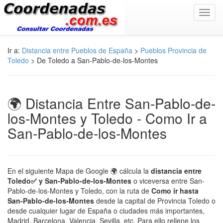
Toggl
navig
Ir a:
Distancia entre Pueblos de España
>
Pueblos Provincia de
Toledo
> De Toledo a San-Pablo-de-los-Montes
🌍 Distancia Entre San-Pablo-de-
los-Montes y Toledo - Como Ir a
San-Pablo-de-los-Montes
En el siguiente Mapa de Google 🌍 cálcula la
distancia entre
Toledo✅ y San-Pablo-de-los-Montes
o viceversa entre San-
Pablo-de-los-Montes y Toledo, con la ruta de
Como ir hasta
San-Pablo-de-los-Montes
desde la capital de Provincia Toledo o
desde cualquier lugar de España o ciudades más importantes,
Madrid, Barcelona, Valencia, Sevilla, etc. Para ello rellene los