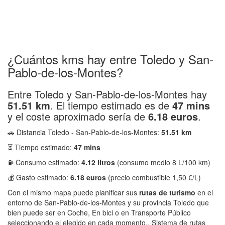
¿Cuántos kms hay entre Toledo y San-
Pablo-de-los-Montes?
Entre Toledo y San-Pablo-de-los-Montes hay
51.51 km
. El tiempo estimado es de
47 mins
y el coste aproximado sería de
6.18 euros
.
🚗 Distancia Toledo - San-Pablo-de-los-Montes:
51.51 km
⏳ Tiempo estimado:
47 mins
⛽ Consumo estimado:
4.12 litros
(consumo medio 8 L/100 km)
💰 Gasto estimado:
6.18 euros
(precio combustible 1,50 €/L)
Con el mismo mapa puede planificar sus
rutas de turismo
en el
entorno de San-Pablo-de-los-Montes y su provincia Toledo que
bien puede ser en Coche, En bici o en Transporte Público
seleccionando el elegido en cada momento.. Sistema de rutas