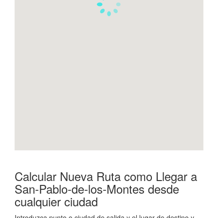
Calcular Nueva Ruta como Llegar a
San-Pablo-de-los-Montes desde
cualquier ciudad
Introduzca punto o ciudad de salida y el lugar de destino y