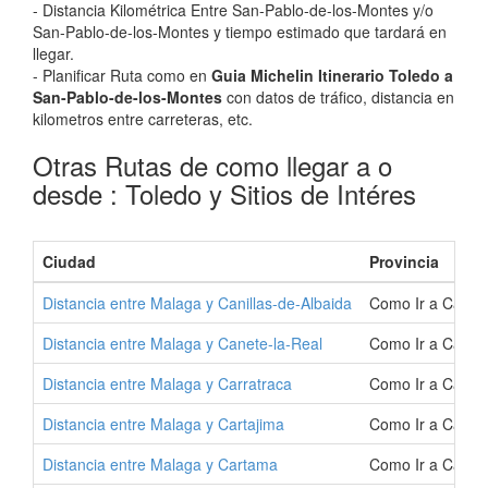
- Distancia Kilométrica Entre San-Pablo-de-los-Montes y/o
San-Pablo-de-los-Montes y tiempo estimado que tardará en
llegar.
- Planificar Ruta como en
Guia Michelin Itinerario Toledo a
San-Pablo-de-los-Montes
con datos de tráfico, distancia en
kilometros entre carreteras, etc.
Otras Rutas de como llegar a o
desde : Toledo y Sitios de Intéres
Ciudad
Provincia
Distancia entre Malaga y Canillas-de-Albaida
Como Ir a Canill
Distancia entre Malaga y Canete-la-Real
Como Ir a Canete
Distancia entre Malaga y Carratraca
Como Ir a Carrat
Distancia entre Malaga y Cartajima
Como Ir a Cartaj
Distancia entre Malaga y Cartama
Como Ir a Carta