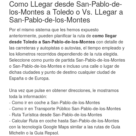
Como LLegar desde San-Pablo-de-
los-Montes a Toledo o Vs. LLegar a
San-Pablo-de-los-Montes
Por el mismo sistema que les hemos expuesto
anteriormente, pueden planificar la ruta de
como llegar
desde Toledo a San-Pablo-de-los-Montes
con detalle de
las carreteras y autopistas o autovias, el tiempo empleado y
los kilometros recorridos dependiendo de la ruta elegida.
Seleccione como punto de partida San-Pablo-de-los-Montes
o San-Pablo-de-los-Montes e incluso una calle o lugar de
dichas ciudades y punto de destino cualquier ciudad de
España o de Europa.
Una vez que pulse en obtener direcciones, le mostramos
toda la información:
- Como ir en coche a San-Pablo-de-los-Montes
- Como ir en Transporte Público San-Pablo-de-los-Montes
- Ruta Turística desde San-Pablo-de-los-Montes
- Calcular Ruta en coche hasta San-Pablo-de-los-Montes
con la tecnología Google Maps similar a las rutas de Guia
Michelin o la Guia Repsol.