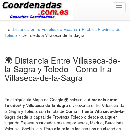
Toggl
navig
Ir a:
Distancia entre Pueblos de España
>
Pueblos Provincia de
Toledo
> De Toledo a Villaseca-de-la-Sagra
🌍 Distancia Entre Villaseca-de-
la-Sagra y Toledo - Como Ir a
Villaseca-de-la-Sagra
En el siguiente Mapa de Google 🌍 cálcula la
distancia entre
Toledo✅ y Villaseca-de-la-Sagra
o viceversa entre Villaseca-de-
la-Sagra y Toledo, con la ruta de
Como ir hasta Villaseca-de-la-
Sagra
desde la capital de Provincia Toledo o desde cualquier
lugar de España o ciudades más importantes, Madrid, Barcelona,
Valencia, Sevilla, etc. Para ello rellene los campos de ciudad de