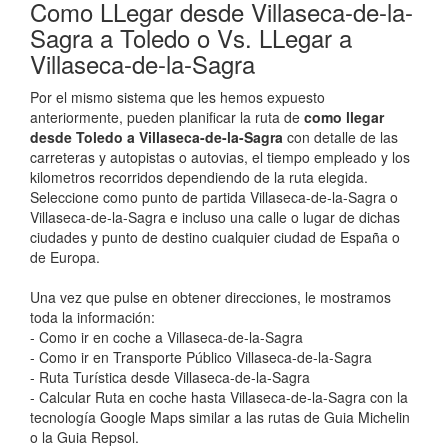
Como LLegar desde Villaseca-de-la-
Sagra a Toledo o Vs. LLegar a
Villaseca-de-la-Sagra
Por el mismo sistema que les hemos expuesto
anteriormente, pueden planificar la ruta de
como llegar
desde Toledo a Villaseca-de-la-Sagra
con detalle de las
carreteras y autopistas o autovias, el tiempo empleado y los
kilometros recorridos dependiendo de la ruta elegida.
Seleccione como punto de partida Villaseca-de-la-Sagra o
Villaseca-de-la-Sagra e incluso una calle o lugar de dichas
ciudades y punto de destino cualquier ciudad de España o
de Europa.
Una vez que pulse en obtener direcciones, le mostramos
toda la información:
- Como ir en coche a Villaseca-de-la-Sagra
- Como ir en Transporte Público Villaseca-de-la-Sagra
- Ruta Turística desde Villaseca-de-la-Sagra
- Calcular Ruta en coche hasta Villaseca-de-la-Sagra con la
tecnología Google Maps similar a las rutas de Guia Michelin
o la Guia Repsol.