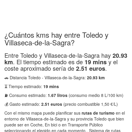
¿Cuántos kms hay entre Toledo y
Villaseca-de-la-Sagra?
Entre Toledo y Villaseca-de-la-Sagra hay
20.93
km
. El tiempo estimado es de
19 mins
y el
coste aproximado sería de
2.51 euros
.
🚗 Distancia Toledo - Villaseca-de-la-Sagra:
20.93 km
⏳ Tiempo estimado:
19 mins
⛽ Consumo estimado:
1.67 litros
(consumo medio 8 L/100 km)
💰 Gasto estimado:
2.51 euros
(precio combustible 1,50 €/L)
Con el mismo mapa puede planificar sus
rutas de turismo
en el
entorno de Villaseca-de-la-Sagra y su provincia Toledo que bien
puede ser en Coche, En bici o en Transporte Público
seleccionando el elegido en cada momento.. Sistema de rutas