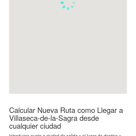
Calcular Nueva Ruta como Llegar a
Villaseca-de-la-Sagra desde
cualquier ciudad
Introduzca punto o ciudad de salida y el lugar de destino y