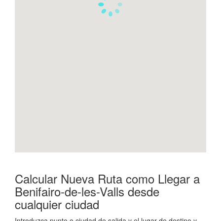
Calcular Nueva Ruta como Llegar a
Benifairo-de-les-Valls desde
cualquier ciudad
Introduzca punto o ciudad de salida y el lugar de destino y