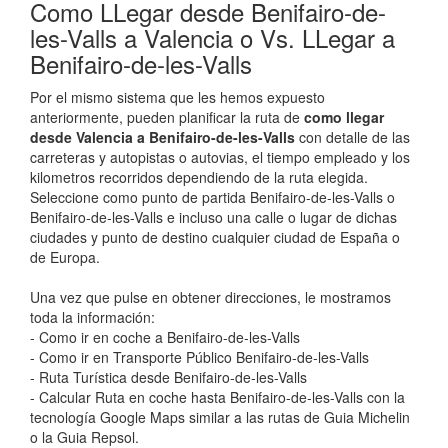
Como LLegar desde Benifairo-de-
les-Valls a Valencia o Vs. LLegar a
Benifairo-de-les-Valls
Por el mismo sistema que les hemos expuesto
anteriormente, pueden planificar la ruta de
como llegar
desde Valencia a Benifairo-de-les-Valls
con detalle de las
carreteras y autopistas o autovias, el tiempo empleado y los
kilometros recorridos dependiendo de la ruta elegida.
Seleccione como punto de partida Benifairo-de-les-Valls o
Benifairo-de-les-Valls e incluso una calle o lugar de dichas
ciudades y punto de destino cualquier ciudad de España o
de Europa.
Una vez que pulse en obtener direcciones, le mostramos
toda la información:
- Como ir en coche a Benifairo-de-les-Valls
- Como ir en Transporte Público Benifairo-de-les-Valls
- Ruta Turística desde Benifairo-de-les-Valls
- Calcular Ruta en coche hasta Benifairo-de-les-Valls con la
tecnología Google Maps similar a las rutas de Guia Michelin
o la Guia Repsol.