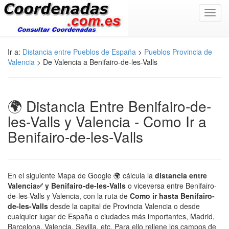
Toggl
navig
Ir a:
Distancia entre Pueblos de España
>
Pueblos Provincia de
Valencia
> De Valencia a Benifairo-de-les-Valls
🌍 Distancia Entre Benifairo-de-
les-Valls y Valencia - Como Ir a
Benifairo-de-les-Valls
En el siguiente Mapa de Google 🌍 cálcula la
distancia entre
Valencia✅ y Benifairo-de-les-Valls
o viceversa entre Benifairo-
de-les-Valls y Valencia, con la ruta de
Como ir hasta Benifairo-
de-les-Valls
desde la capital de Provincia Valencia o desde
cualquier lugar de España o ciudades más importantes, Madrid,
Barcelona, Valencia, Sevilla, etc. Para ello rellene los campos de