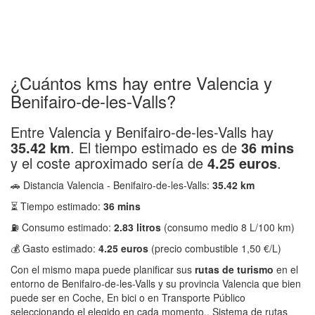
¿Cuántos kms hay entre Valencia y
Benifairo-de-les-Valls?
Entre Valencia y Benifairo-de-les-Valls hay
35.42 km
. El tiempo estimado es de
36 mins
y el coste aproximado sería de
4.25 euros
.
🚗 Distancia Valencia - Benifairo-de-les-Valls:
35.42 km
⏳ Tiempo estimado:
36 mins
⛽ Consumo estimado:
2.83 litros
(consumo medio 8 L/100 km)
💰 Gasto estimado:
4.25 euros
(precio combustible 1,50 €/L)
Con el mismo mapa puede planificar sus
rutas de turismo
en el
entorno de Benifairo-de-les-Valls y su provincia Valencia que bien
puede ser en Coche, En bici o en Transporte Público
seleccionando el elegido en cada momento.. Sistema de rutas