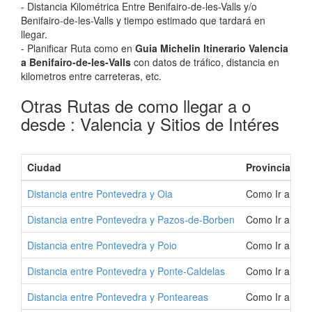
- Distancia Kilométrica Entre Benifairo-de-les-Valls y/o
Benifairo-de-les-Valls y tiempo estimado que tardará en
llegar.
- Planificar Ruta como en
Guia Michelin Itinerario Valencia
a Benifairo-de-les-Valls
con datos de tráfico, distancia en
kilometros entre carreteras, etc.
Otras Rutas de como llegar a o
desde : Valencia y Sitios de Intéres
Ciudad
Provincia
Distancia entre Pontevedra y Oia
Como Ir a Oia 
Distancia entre Pontevedra y Pazos-de-Borben
Como Ir a Paz
Distancia entre Pontevedra y Poio
Como Ir a Poio
Distancia entre Pontevedra y Ponte-Caldelas
Como Ir a Pon
Distancia entre Pontevedra y Ponteareas
Como Ir a Pon