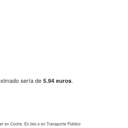
oximado sería de
5.94 euros
.
er en Coche, En bici o en Transporte Público