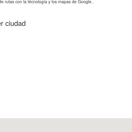
e rutas con la técnología y los mapas de Google..
er ciudad