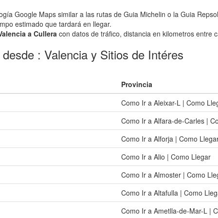
logía Google Maps similar a las rutas de Guia Michelin o la Guia Repsol
iempo estimado que tardará en llegar.
Valencia a Cullera
con datos de tráfico, distancia en kilometros entre c
desde : Valencia y Sitios de Intéres
Provincia
Como Ir a Aleixar-L | Como Lle
Como Ir a Alfara-de-Carles | C
Como Ir a Alforja | Como Llega
Como Ir a Alio | Como Llegar
Como Ir a Almoster | Como Lle
Como Ir a Altafulla | Como Lleg
Como Ir a Ametlla-de-Mar-L | 