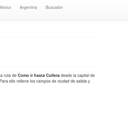
México
Argentina
Buscador
la ruta de
Como ir hasta Cullera
desde la capital de
Para ello rellene los campos de ciudad de salida y