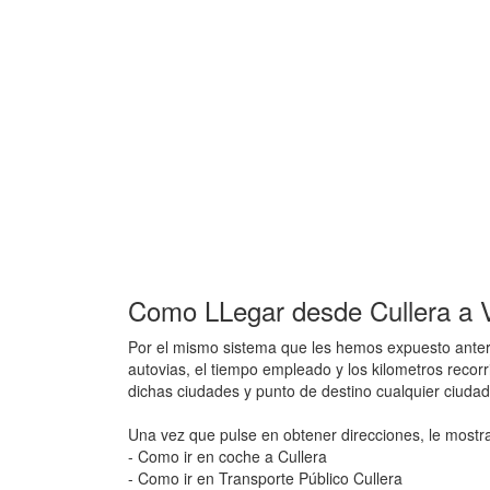
Como LLegar desde Cullera a V
Por el mismo sistema que les hemos expuesto anteri
autovias, el tiempo empleado y los kilometros recorr
dichas ciudades y punto de destino cualquier ciuda
Una vez que pulse en obtener direcciones, le mostr
- Como ir en coche a Cullera
- Como ir en Transporte Público Cullera