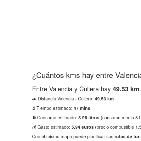
¿Cuántos kms hay entre Valencia
Entre Valencia y Cullera hay
49.53 km
🚗 Distancia Valencia - Cullera:
49.53 km
⏳ Tiempo estimado:
47 mins
⛽ Consumo estimado:
3.96 litros
(consumo medio 8 L
💰 Gasto estimado:
5.94 euros
(precio combustible 1,5
Con el mismo mapa puede planificar sus
rutas de tur