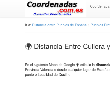
Coordenada
Ir a:
Distancia entre Pueblos de España
>
Pueblos Prov
🌍 Distancia Entre Cullera 
En el siguiente Mapa de Google 🌍 cálcula la
distanci
Provincia Valencia o desde cualquier lugar de España o
punto o Localidad de Destino.