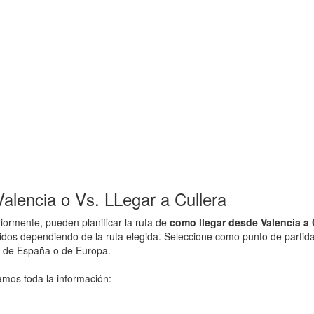
alencia o Vs. LLegar a Cullera
ormente, pueden planificar la ruta de
como llegar desde Valencia a 
idos dependiendo de la ruta elegida. Seleccione como punto de partida 
d de España o de Europa.
amos toda la información: