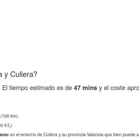
 y Cullera?
. El tiempo estimado es de
47 mins
y el coste apr
/100 km)
0 €/L)
ismo
en el entorno de Cullera y su provincia Valencia que bien puede s