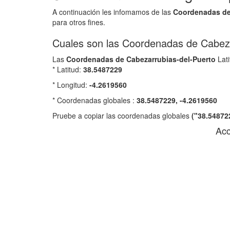
A continuación les infomamos de las
Coordenadas d
para otros fines.
Cuales son las Coordenadas de Cabeza
Las
Coordenadas de
Cabezarrubias-del-Puerto
Lati
* Latitud:
38.5487229
* Longitud:
-4.2619560
* Coordenadas globales :
38.5487229, -4.2619560
Pruebe a copiar las coordenadas globales
("38.54872
Acc