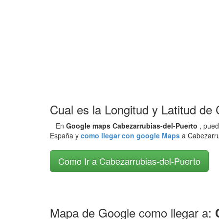
Cual es la Longitud y Latitud de
En
Google maps Cabezarrubias-del-Puerto
, pued
España y
como llegar con google Maps
a Cabezarru
Como Ir a Cabezarrubias-del-Puerto
Mapa de Google como llegar a: