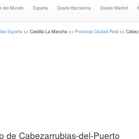
s del Mundo
España
Desde Barcelona
Desde Madrid
das España
>> Castilla La Mancha >>
Provincia Ciudad-Real
>> Cabeza
 de Cabezarrubias-del-Puerto