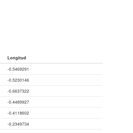
Longitud
-0.5469291
-0.5230146
-0.6637322
-0.4489927
-0.4118602
-0.2349734