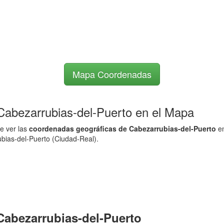
Mapa Coordenadas
 Cabezarrubias-del-Puerto en el Mapa
e ver las
coordenadas geográficas de Cabezarrubias-del-Puerto
en
bias-del-Puerto (Ciudad-Real).
Cabezarrubias-del-Puerto