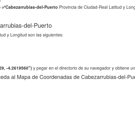
e ✅
Cabezarrubias-del-Puerto
Provincia de Ciudad-Real Latitud y Long
rrubias-del-Puerto
tud y Longitud son las siguientes:
29, -4.2619560")
y pegar en el directorio de su navegador y obtiene u
eda al Mapa de Coordenadas de Cabezarrubias-del-Pu