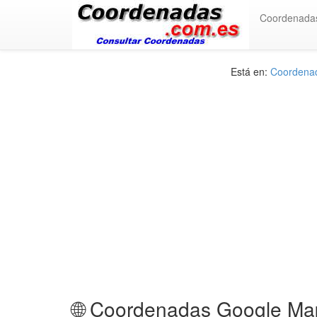
Coordenada
Está en:
Coordena
🌐 Coordenadas Google Map