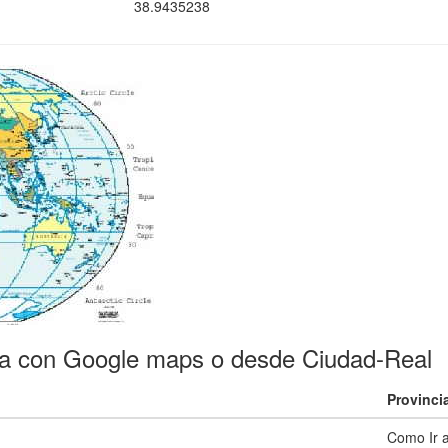
38.9435238
ra con Google maps o desde Ciudad-Real
Provinci
Como Ir a