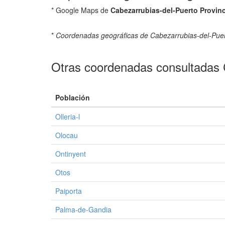
* Google Maps de
Cabezarrubias-del-Puerto Provin
*
Coordenadas geográficas de Cabezarrubias-del-Pue
Otras coordenadas consultadas 
Población
Olleria-l
Olocau
Ontinyent
Otos
Paiporta
Palma-de-Gandia