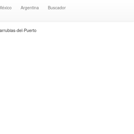
México
Argentina
Buscador
rrubias-del-Puerto