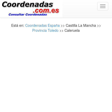
Toggl
navig
Está en:
Coordenadas España
>> Castilla La Mancha >>
Provincia Toledo
>> Caleruela