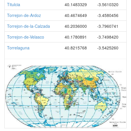
Titulcia
40.1483329
-3.5610320
Torrejon-de-Ardoz
40.4674649
-3.4580456
Torrejon-de-la-Calzada
40.2036000
-3.7960741
Torrejon-de-Velasco
40.1780891
-3.7498420
Torrelaguna
40.8215768
-3.5425260