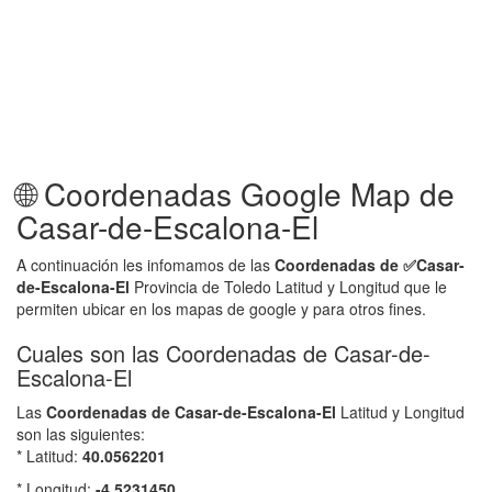
🌐 Coordenadas Google Map de
Casar-de-Escalona-El
A continuación les infomamos de las
Coordenadas de ✅
Casar-
de-Escalona-El
Provincia de Toledo Latitud y Longitud que le
permiten ubicar en los mapas de google y para otros fines.
Cuales son las Coordenadas de Casar-de-
Escalona-El
Las
Coordenadas de
Casar-de-Escalona-El
Latitud y Longitud
son las siguientes:
* Latitud:
40.0562201
* Longitud:
-4.5231450