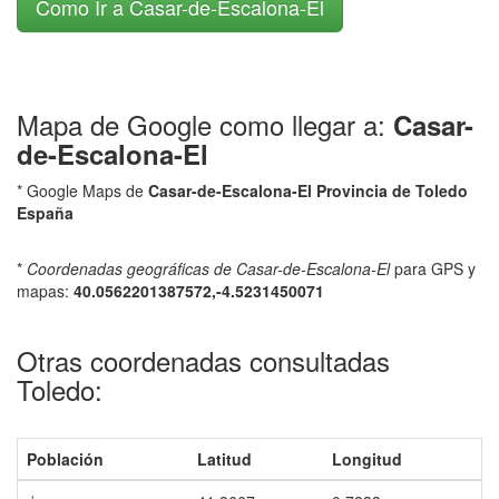
Como Ir a Casar-de-Escalona-El
Mapa de Google como llegar a:
Casar-
de-Escalona-El
* Google Maps de
Casar-de-Escalona-El Provincia de Toledo
España
*
Coordenadas geográficas de Casar-de-Escalona-El
para GPS y
mapas:
40.0562201387572,-4.5231450071
Otras coordenadas consultadas
Toledo:
Población
Latitud
Longitud