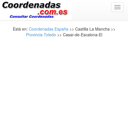
Toggl
navig
Está en:
Coordenadas España
>> Castilla La Mancha >>
Provincia Toledo
>> Casar-de-Escalona-El