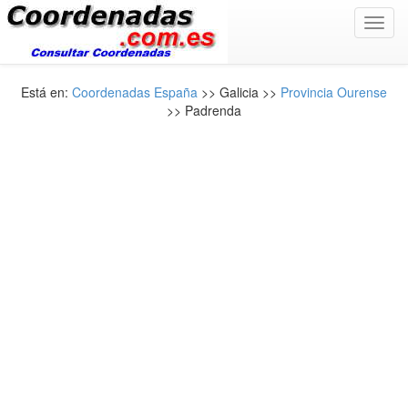
Toggl
navig
Está en:
Coordenadas España
>> Galicia >>
Provincia Ourense
>> Padrenda