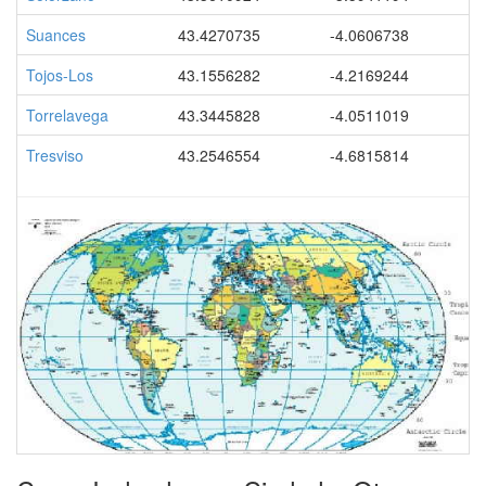
Suances
43.4270735
-4.0606738
Tojos-Los
43.1556282
-4.2169244
Torrelavega
43.3445828
-4.0511019
Tresviso
43.2546554
-4.6815814