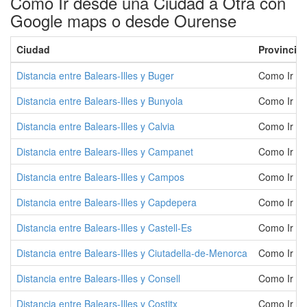
Como Ir desde una Ciudad a Otra con
Google maps o desde Ourense
Ciudad
Provincia
Distancia entre Balears-Illes y Buger
Como Ir a 
Distancia entre Balears-Illes y Bunyola
Como Ir a 
Distancia entre Balears-Illes y Calvia
Como Ir a 
Distancia entre Balears-Illes y Campanet
Como Ir a
Distancia entre Balears-Illes y Campos
Como Ir a
Distancia entre Balears-Illes y Capdepera
Como Ir a
Distancia entre Balears-Illes y Castell-Es
Como Ir a 
Distancia entre Balears-Illes y Ciutadella-de-Menorca
Como Ir a 
Distancia entre Balears-Illes y Consell
Como Ir a 
Distancia entre Balears-Illes y Costitx
Como Ir a 