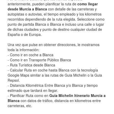
anteriormente, pueden planificar la ruta de
como llegar
desde Murcia a Blanca
con detalle de las carreteras y
autopistas o autovias, el tiempo empleado y los kilometros
recorridos dependiendo de la ruta elegida. Seleccione como
punto de partida Blanca o Blanca e incluso una calle o lugar
de dichas ciudades y punto de destino cualquier ciudad de
España o de Europa.
Una vez que pulse en obtener direcciones, le mostramos
toda la información:
- Como ir en coche a Blanca
- Como ir en Transporte Público Blanca
- Ruta Turística desde Blanca
- Calcular Ruta en coche hasta Blanca con la tecnología
Google Maps similar a las rutas de Guia Michelin o la Guia
Repsol.
- Distancia Kilométrica Entre Blanca y/o Blanca y tiempo
estimado que tardará en llegar.
- Planificar Ruta como en
Guia Michelin Itinerario Murcia a
Blanca
con datos de tráfico, distancia en kilometros entre
carreteras, etc.