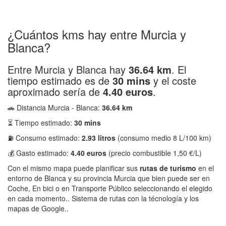
¿Cuántos kms hay entre Murcia y
Blanca?
Entre Murcia y Blanca hay
36.64 km
. El
tiempo estimado es de
30 mins
y el coste
aproximado sería de
4.40 euros
.
🚗 Distancia Murcia - Blanca:
36.64 km
⏳ Tiempo estimado:
30 mins
⛽ Consumo estimado:
2.93 litros
(consumo medio 8 L/100 km)
💰 Gasto estimado:
4.40 euros
(precio combustible 1,50 €/L)
Con el mismo mapa puede planificar sus
rutas de turismo
en el
entorno de Blanca y su provincia Murcia que bien puede ser en
Coche, En bici o en Transporte Público seleccionando el elegido
en cada momento.. Sistema de rutas con la técnología y los
mapas de Google..