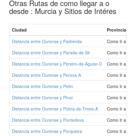
Otras Rutas de como llegar a o
desde : Murcia y Sitios de Intéres
Ciudad
Provincia
Distancia entre Ourense y Padrenda
Como Ir a Pad
Distancia entre Ourense y Parada-de-Sil
Como Ir a Para
Distancia entre Ourense y Pereiro-de-Aguiar-O
Como Ir a Pere
Distancia entre Ourense y Peroxa-A
Como Ir a Per
Distancia entre Ourense y Petin
Como Ir a Peti
Distancia entre Ourense y Pinor
Como Ir a Pino
Distancia entre Ourense y Pobra-de-Trives-A
Como Ir a Pobr
Distancia entre Ourense y Pontedeva
Como Ir a Pon
Distancia entre Ourense y Porqueira
Como Ir a Porq