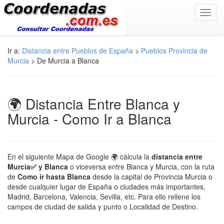
Toggl
navig
Ir a:
Distancia entre Pueblos de España
>
Pueblos Provincia de
Murcia
> De Murcia a Blanca
🌍 Distancia Entre Blanca y
Murcia - Como Ir a Blanca
En el siguiente Mapa de Google 🌍 cálcula la
distancia entre
Murcia✅ y Blanca
o viceversa entre Blanca y Murcia, con la ruta
de
Como ir hasta Blanca
desde la capital de Provincia Murcia o
desde cualquier lugar de España o ciudades más importantes,
Madrid, Barcelona, Valencia, Sevilla, etc. Para ello rellene los
campos de ciudad de salida y punto o Localidad de Destino.