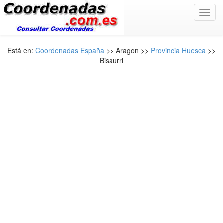
Toggl
navig
Está en:
Coordenadas España
>> Aragon >>
Provincia Huesca
>>
Bisaurri