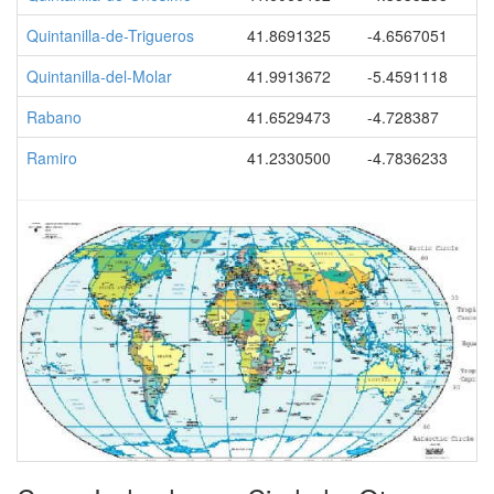
Quintanilla-de-Trigueros
41.8691325
-4.6567051
Quintanilla-del-Molar
41.9913672
-5.4591118
Rabano
41.6529473
-4.728387
Ramiro
41.2330500
-4.7836233